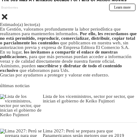
Estimado(a) lector(a)
En Gestión, valoramos profundamente la labor periodística que
realizamos para mantenerlos informados.
Por ello, les recordamos que
no está permitido, reproducir, comercializar, distribuir, copiar total
o parcialmente los contenidos
que publicamos en nuestra web, sin
autorizacion previa y expresa de Empresa Editora El Comercio S.A.
En su lugar,
los invitamos a compartir el enlace de nuestras
publicaciones
, para que más personas puedan acceder a información
veraz y de calidad directamente desde nuestra fuente oficial.
Asimismo, pueden
suscribirse y disfrutar de todo el contenido
exclusivo
que elaboramos para Uds.
Gracias por ayudarnos a proteger y valorar este esfuerzo.
últimas noticias
Lista de los viceministros, sector por sector, que
inician el gobierno de Keiko Fujimori
Lima 2027: Perú se prepara para que
Panamericanos serán mejores que en 2019