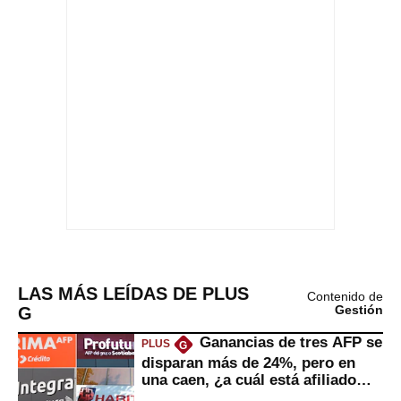
LAS MÁS LEÍDAS DE PLUS
Contenido de
G
Gestión
Ganancias de tres AFP se
PLUS
G
disparan más de 24%, pero en
una caen, ¿a cuál está afiliado
usted?