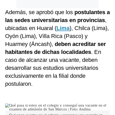
Además, se aprobó que los
postulantes a
las sedes universitarias en provincias
,
ubicadas en Huaral (
Lima
), Chilca (Lima),
Oyón (Lima), Villa Rica (Pasco) y
Huarmey (Áncash),
deben acreditar ser
habitantes de dichas localidades
. En
caso de alcanzar una vacante, deben
desarrollar sus estudios universitarios
exclusivamente en la filial donde
postularon.