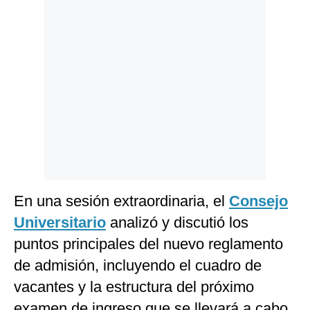
Politica
De
Cookies
Preguntas
Frecuentes
En una sesión extraordinaria, el
Consejo
Universitario
analizó y discutió los
puntos principales del nuevo reglamento
de admisión, incluyendo el cuadro de
vacantes y la estructura del próximo
examen de ingreso que se llevará a cabo