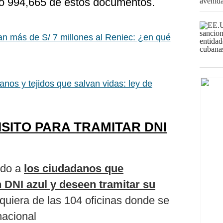
do 994,665 de estos documentos.
an más de S/ 7 millones al Reniec: ¿en qué
anos y tejidos que salvan vidas: ley de
ISITO PARA TRAMITAR DNI
gido a
los ciudadanos que
 DNI azul y deseen tramitar su
quiera de las 104 oficinas donde se
nacional