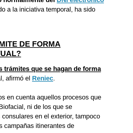
o a la iniciativa temporal, ha sido
MITE DE FORMA
TUAL?
os trámites que se hagan de forma
l, afirmó el
Reniec
.
os en cuenta aquellos procesos que
iofacial, ni de los que se
s consulares en el exterior, tampoco
as campañas itinerantes de