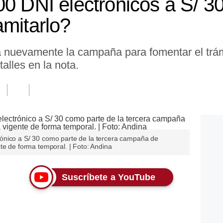
0 DNI electrónicos a S/ 30
amitarlo?
a nuevamente la campaña para fomentar el trám
alles en la nota.
ónico a S/ 30 como parte de la tercera campaña de
te de forma temporal. | Foto: Andina
Suscríbete a YouTube