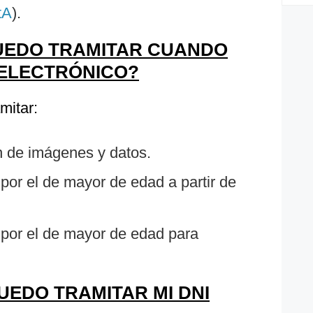
tA
).
PUEDO TRAMITAR CUANDO
I ELECTRÓNICO?
mitar:
ón de imágenes y datos.
por el de mayor de edad a partir de
por el de mayor de edad para
EDO TRAMITAR MI DNI