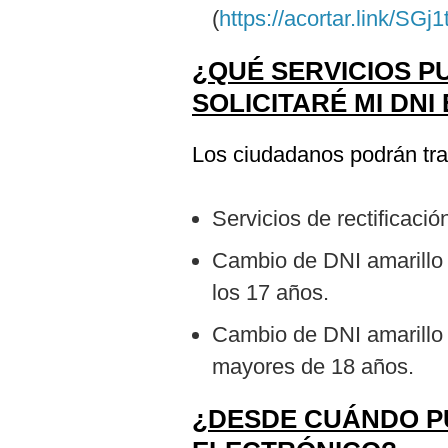
(
https://acortar.link/SGj1
¿QUÉ SERVICIOS 
SOLICITARÉ MI DN
Los ciudadanos podrán tra
Servicios de rectificaci
Cambio de DNI amarillo 
los 17 años.
Cambio de DNI amarillo 
mayores de 18 años.
¿DESDE CUÁNDO PU