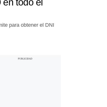
 en todo el
ite para obtener el DNI