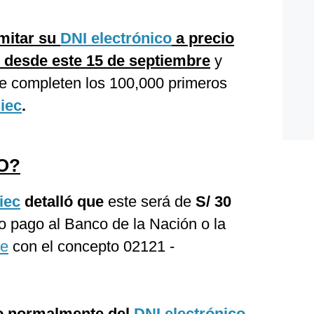
mitar su
DNI electrónico
a precio
0 desde este 15 de septiembre
y
se completen los 100,000 primeros
iec
.
O?
iec
detalló que
este será de
S/ 30
io pago al Banco de la Nación o la
pe
con el concepto 02121 -
o normalmente del
DNI electrónico