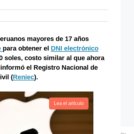
peruanos mayores de 17 años
e
para obtener el
DNI electrónico
0 soles, costo similar al que ahora
 informó el Registro Nacional de
vil (
Reniec
).
Lea el artículo