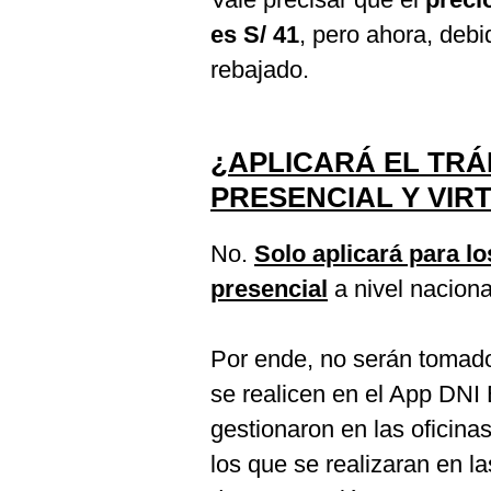
es S/ 41
, pero ahora, debid
rebajado.
¿APLICARÁ EL TRÁ
PRESENCIAL Y VIR
No.
Solo aplicará para l
presencial
a nivel naciona
Por ende, no serán tomad
se realicen en el App DNI B
gestionaron en las oficina
los que se realizaran en l