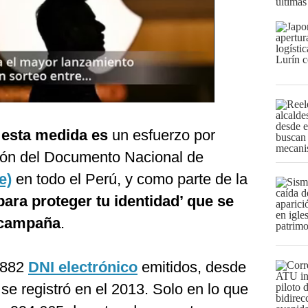
últimas
e esta medida es
un esfuerzo por
ción del Documento Nacional de
e)
en todo el Perú, y como parte de la
 para proteger tu identidad’ que se
 campaña
.
,882
DNI electrónico
emitidos, desde
 se registró en el 2013. Solo en lo que