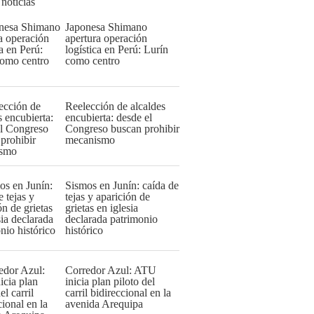
 noticias
Japonesa Shimano
apertura operación
logística en Perú: Lurín
como centro
Reelección de alcaldes
encubierta: desde el
Congreso buscan prohibir
mecanismo
Sismos en Junín: caída de
tejas y aparición de
grietas en iglesia
declarada patrimonio
histórico
Corredor Azul: ATU
inicia plan piloto del
carril bidireccional en la
avenida Arequipa