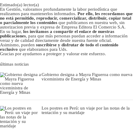
Estimado(a) lector(a)
En Gestión, valoramos profundamente la labor periodística que
realizamos para mantenerlos informados.
Por ello, les recordamos que
no está permitido, reproducir, comercializar, distribuir, copiar total
o parcialmente los contenidos
que publicamos en nuestra web, sin
autorizacion previa y expresa de Empresa Editora El Comercio S.A.
En su lugar,
los invitamos a compartir el enlace de nuestras
publicaciones
, para que más personas puedan acceder a información
veraz y de calidad directamente desde nuestra fuente oficial.
Asimismo, pueden
suscribirse y disfrutar de todo el contenido
exclusivo
que elaboramos para Uds.
Gracias por ayudarnos a proteger y valorar este esfuerzo.
últimas noticias
Gobierno designa a Mayra Figueroa como nueva
viceministra de Energía y Minas
Los postres en Perú: un viaje por las notas de la
tentación y su maridaje