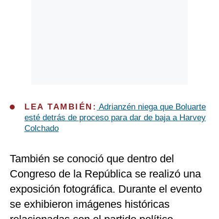
LEA TAMBIÉN:
Adrianzén niega que Boluarte
esté detrás de proceso para dar de baja a Harvey
Colchado
También se conoció que dentro del
Congreso de la República se realizó una
exposición fotográfica. Durante el evento
se exhibieron imágenes históricas