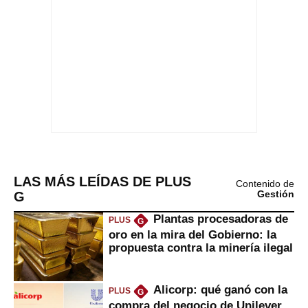
LAS MÁS LEÍDAS DE PLUS
Contenido de
G
Gestión
Plantas procesadoras de
PLUS
G
oro en la mira del Gobierno: la
propuesta contra la minería ilegal
Alicorp: qué ganó con la
PLUS
G
compra del negocio de Unilever