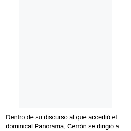
Politica
De
Cookies
Preguntas
Frecuentes
Dentro de su discurso al que accedió el
dominical Panorama, Cerrón se dirigió a