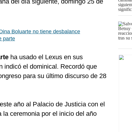
na del día siguiente, domingo 25 de
Dina Boluarte no tiene desbalance
e parte
rte
ha usado el Lexus en sus
ún indicó el dominical. Recordó que
ongreso para su último discurso de 28
este año al Palacio de Justicia con el
la ceremonia por el inicio del año