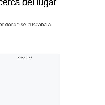
erca del lugar
ugar donde se buscaba a