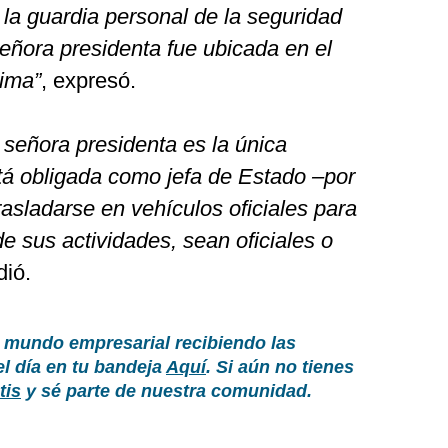
 la guardia personal de la seguridad
eñora presidenta fue ubicada en el
Lima”
, expresó.
 señora presidenta es la única
stá obligada como jefa de Estado –por
rasladarse en vehículos oficiales para
de sus actividades, sean oficiales o
dió.
 mundo empresarial recibiendo las
el día en tu bandeja
Aquí
. Si aún no tienes
tis
y sé parte de nuestra comunidad.