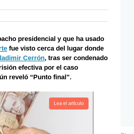
pacho presidencial y que ha usado
rte
fue visto cerca del lugar donde
ladimir Cerrón
, tras ser condenado
isión efectiva por el caso
n reveló “Punto final”.
Lea el artículo