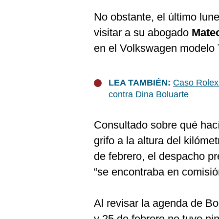
No obstante, el último lun
visitar a su abogado
Mate
en el Volkswagen modelo 
LEA TAMBIÉN:
Caso Rolex: 
contra Dina Boluarte
Consultado sobre qué hací
grifo a la altura del kilóm
de febrero, el despacho pr
“se encontraba en comisión
Al revisar la agenda de Bo
y 25 de febrero no tuvo nin