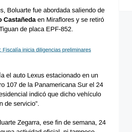
es, Boluarte fue abordada saliendo de
o Castañeda
en Miraflores y se retiró
Tiguan de placa EPF-852.
Fiscalía inicia diligencias preliminares
a el auto Lexus estacionado en un
etro 107 de la Panamericana Sur el 24
esidencial indicó que dicho vehículo
 de servicio”.
luarte Zegarra, ese fin de semana, 24
guna actividad oficial, ni tampoco