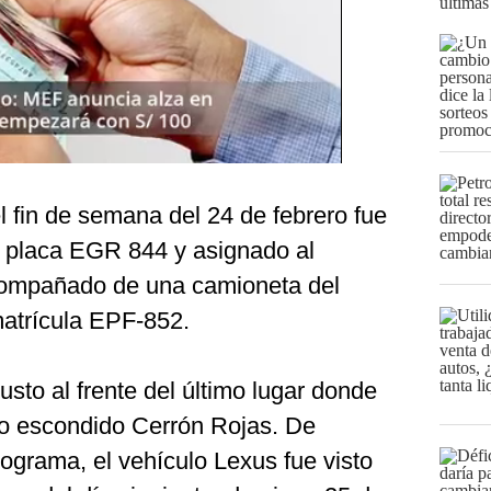
últimas
l fin de semana del 24 de febrero fue
de placa EGR 844 y asignado al
compañado de una camioneta del
 matrícula EPF-852.
to al frente del último lugar donde
vo escondido Cerrón Rojas. De
ograma, el vehículo Lexus fue visto