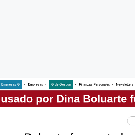
Empresas G
Empresas
G de Gestión
Finanzas Personales
Newsletters