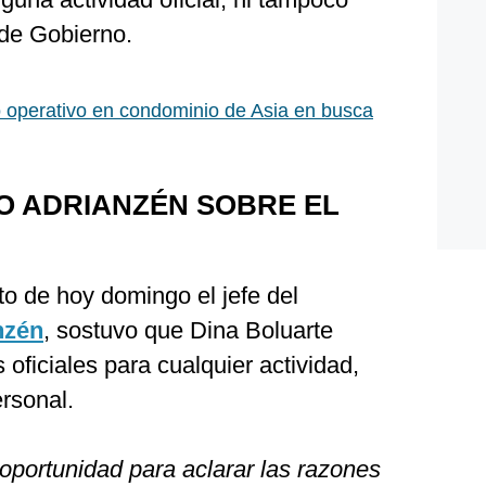
 de Gobierno.
 operativo en condominio de Asia en busca
O ADRIANZÉN SOBRE EL
o de hoy domingo el jefe del
nzén
, sostuvo que Dina Boluarte
s oficiales para cualquier actividad,
ersonal.
oportunidad para aclarar las razones