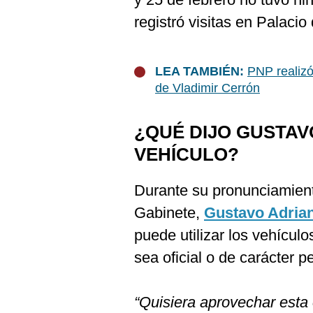
registró visitas en Palacio
LEA TAMBIÉN:
PNP realizó
de Vladimir Cerrón
¿QUÉ DIJO GUSTAV
VEHÍCULO?
Durante su pronunciamient
Gabinete,
Gustavo Adria
puede utilizar los vehículo
sea oficial o de carácter p
“Quisiera aprovechar esta 