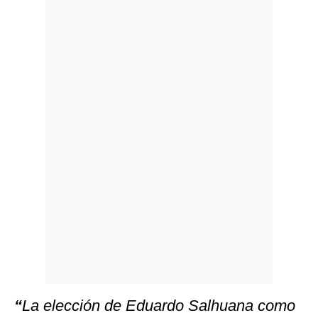
Politica
De
Cookies
Preguntas
Frecuentes
“
La elección de Eduardo Salhuana como