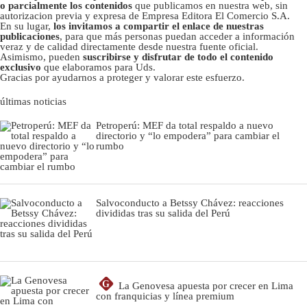
o parcialmente los contenidos
que publicamos en nuestra web, sin
autorizacion previa y expresa de Empresa Editora El Comercio S.A.
En su lugar,
los invitamos a compartir el enlace de nuestras
publicaciones
, para que más personas puedan acceder a información
veraz y de calidad directamente desde nuestra fuente oficial.
Asimismo, pueden
suscribirse y disfrutar de todo el contenido
exclusivo
que elaboramos para Uds.
Gracias por ayudarnos a proteger y valorar este esfuerzo.
últimas noticias
Petroperú: MEF da total respaldo a nuevo
directorio y “lo empodera” para cambiar el
rumbo
Salvoconducto a Betssy Chávez: reacciones
divididas tras su salida del Perú
G
La Genovesa apuesta por crecer en Lima
con franquicias y línea premium