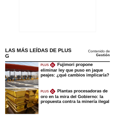
LAS MÁS LEÍDAS DE PLUS
Contenido de
G
Gestión
Fujimori propone
PLUS
G
eliminar ley que puso en jaque
peajes: ¿qué cambios implicaría?
Plantas procesadoras de
PLUS
G
oro en la mira del Gobierno: la
propuesta contra la minería ilegal