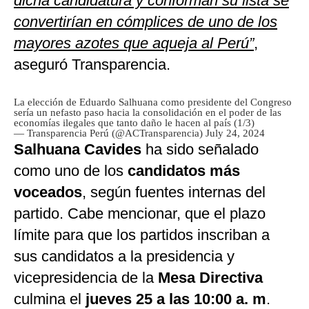
dicha candidatura y conforman su lista se
convertirían en cómplices de uno de los
mayores azotes que aqueja al Perú”
,
aseguró Transparencia.
La elección de Eduardo Salhuana como presidente del Congreso
sería un nefasto paso hacia la consolidación en el poder de las
economías ilegales que tanto daño le hacen al país (1/3)
— Transparencia Perú (@ACTransparencia)
July 24, 2024
Salhuana Cavides
ha sido señalado
como uno de los
candidatos más
voceados
, según fuentes internas del
partido. Cabe mencionar, que el plazo
límite para que los partidos inscriban a
sus candidatos a la presidencia y
vicepresidencia de la
Mesa Directiva
culmina el
jueves 25 a las 10:00 a. m
.