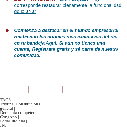
corresponde restaurar plenamente la funcionalidad
de la JNJ”
Comienza a destacar en el mundo empresarial
recibiendo las noticias más exclusivas del día
en tu bandeja
Aquí
. Si aún no tienes una
cuenta,
Regístrate gratis
y sé parte de nuestra
comunidad.
TAGS
Tribunal Constitucional
|
general
|
Demanda competencial
|
Congreso
|
Poder Judicial
|
JNJ
|