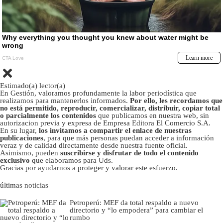
Estimado(a) lector(a)
En Gestión, valoramos profundamente la labor periodística que
realizamos para mantenerlos informados.
Por ello, les recordamos que
no está permitido, reproducir, comercializar, distribuir, copiar total
o parcialmente los contenidos
que publicamos en nuestra web, sin
autorizacion previa y expresa de Empresa Editora El Comercio S.A.
En su lugar,
los invitamos a compartir el enlace de nuestras
publicaciones
, para que más personas puedan acceder a información
veraz y de calidad directamente desde nuestra fuente oficial.
Asimismo, pueden
suscribirse y disfrutar de todo el contenido
exclusivo
que elaboramos para Uds.
Gracias por ayudarnos a proteger y valorar este esfuerzo.
últimas noticias
Petroperú: MEF da total respaldo a nuevo
directorio y “lo empodera” para cambiar el
rumbo