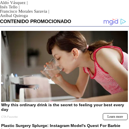
Aldo Vásquez
|
Inés Tello
|
Francisco Morales Saravia
|
Aníbal Quiroga