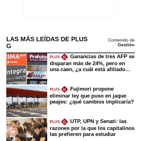
LAS MÁS LEÍDAS DE PLUS
Contenido de
G
Gestión
Ganancias de tres AFP se
PLUS
G
disparan más de 24%, pero en
una caen, ¿a cuál está afiliado
usted?
Fujimori propone
PLUS
G
eliminar ley que puso en jaque
peajes: ¿qué cambios implicaría?
UTP, UPN y Senati: las
PLUS
G
razones por la que los capitalinos
las prefieren para estudiar