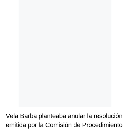
Politica
De
Cookies
Preguntas
Frecuentes
Vela Barba planteaba anular la resolución
emitida por la Comisión de Procedimiento