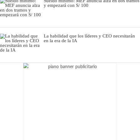
Sueldo mínimo: MEF anuncia alza en dos tramos
y empezará con S/ 100
La habilidad que los líderes y CEO necesitarán
en la era de la IA