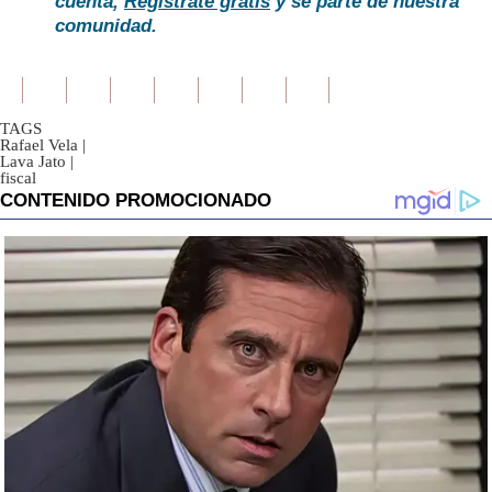
cuenta,
Regístrate gratis
y sé parte de nuestra
comunidad.
TAGS
Rafael Vela
|
Lava Jato
|
fiscal