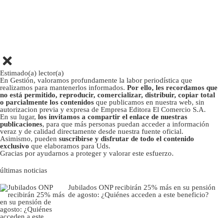
Estimado(a) lector(a)
En Gestión, valoramos profundamente la labor periodística que
realizamos para mantenerlos informados.
Por ello, les recordamos que
no está permitido, reproducir, comercializar, distribuir, copiar total
o parcialmente los contenidos
que publicamos en nuestra web, sin
autorizacion previa y expresa de Empresa Editora El Comercio S.A.
En su lugar,
los invitamos a compartir el enlace de nuestras
publicaciones
, para que más personas puedan acceder a información
veraz y de calidad directamente desde nuestra fuente oficial.
Asimismo, pueden
suscribirse y disfrutar de todo el contenido
exclusivo
que elaboramos para Uds.
Gracias por ayudarnos a proteger y valorar este esfuerzo.
últimas noticias
Jubilados ONP recibirán 25% más en su pensión
de agosto: ¿Quiénes acceden a este beneficio?