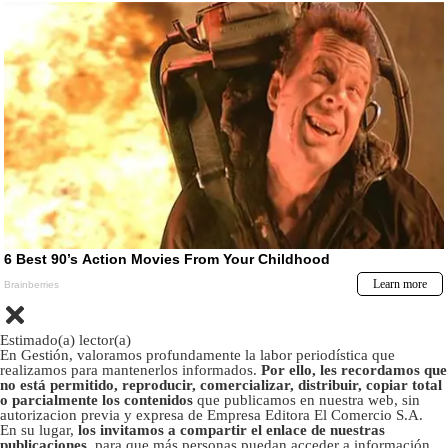
Estimado(a) lector(a)
En Gestión, valoramos profundamente la labor periodística que
realizamos para mantenerlos informados.
Por ello, les recordamos que
no está permitido, reproducir, comercializar, distribuir, copiar total
o parcialmente los contenidos
que publicamos en nuestra web, sin
autorizacion previa y expresa de Empresa Editora El Comercio S.A.
En su lugar,
los invitamos a compartir el enlace de nuestras
publicaciones
, para que más personas puedan acceder a información