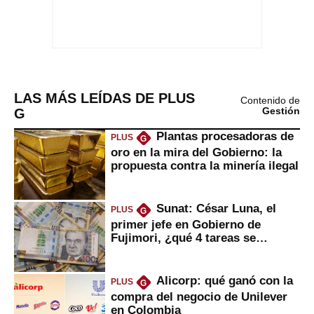
LAS MÁS LEÍDAS DE PLUS
Contenido de
G
Gestión
Plantas procesadoras de
PLUS
G
oro en la mira del Gobierno: la
propuesta contra la minería ilegal
Sunat: César Luna, el
PLUS
G
primer jefe en Gobierno de
Fujimori, ¿qué 4 tareas se
marcan urgentes?
Alicorp: qué ganó con la
PLUS
G
compra del negocio de Unilever
en Colombia