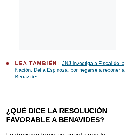
LEA TAMBIÉN:
JNJ investiga a Fiscal de la
Nación, Delia Espinoza, por negarse a reponer a
Benavides
¿QUÉ DICE LA RESOLUCIÓN
FAVORABLE A BENAVIDES?