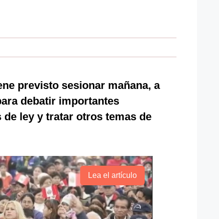
ene previsto sesionar mañana, a
 para debatir
importantes
de ley y tratar otros temas de
Lea el artículo