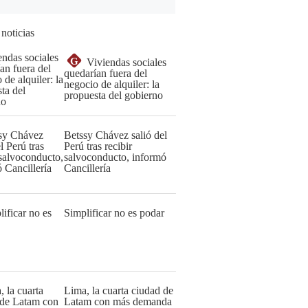
 noticias
G
Viviendas sociales
quedarían fuera del
negocio de alquiler: la
propuesta del gobierno
Betssy Chávez salió del
Perú tras recibir
salvoconducto, informó
Cancillería
Simplificar no es podar
Lima, la cuarta ciudad de
Latam con más demanda