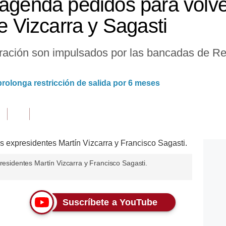
 agenda pedidos para volve
de Vizcarra y Sagasti
eración son impulsados por las bancadas de R
 prolonga restricción de salida por 6 meses
presidentes Martín Vizcarra y Francisco Sagasti.
Suscríbete a YouTube