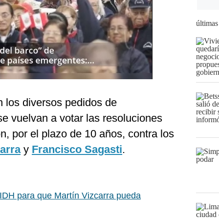
últimas
n los diversos pedidos de
e vuelvan a votar las resoluciones
ón, por el plazo de 10 años, contra los
carra
y
Francisco Sagasti
.
 CIDH para que Martín Vizcarra pueda