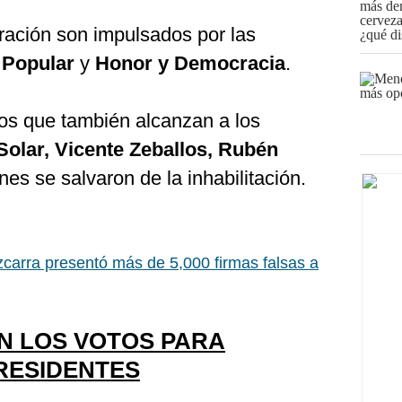
ración son impulsados por las
 Popular
y
Honor y Democracia
.
dos que también alcanzan a los
Solar, Vicente Zeballos, Rubén
enes se salvaron de la inhabilitación.
izcarra presentó más de 5,000 firmas falsas a
N LOS VOTOS PARA
PRESIDENTES