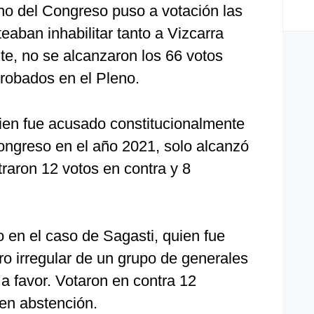
o del Congreso puso a votación las
eaban inhabilitar tanto a Vizcarra
te, no se alcanzaron los 66 votos
robados en el Pleno.
uien fue acusado constitucionalmente
Congreso en el año 2021, solo alcanzó
traron 12 votos en contra y 8
o en el caso de Sagasti, quien fue
iro irregular de un grupo de generales
a favor. Votaron en contra 12
 en abstención.