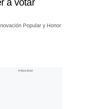
r a votar
enovación Popular y Honor