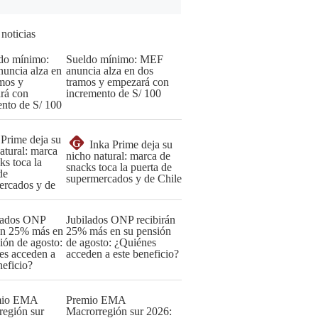
 noticias
Sueldo mínimo: MEF
anuncia alza en dos
tramos y empezará con
incremento de S/ 100
G
Inka Prime deja su
nicho natural: marca de
snacks toca la puerta de
supermercados y de Chile
Jubilados ONP recibirán
25% más en su pensión
de agosto: ¿Quiénes
acceden a este beneficio?
Premio EMA
Macrorregión sur 2026: