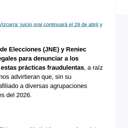
izcarra: juicio oral continuará el 29 de abril y
de Elecciones (JNE) y Reniec
gales para denunciar a los
 estas prácticas fraudulentas
, a raíz
os advirtieran que, sin su
afiliado a diversas agrupaciones
es del 2026.