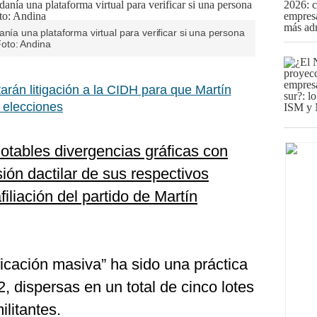
nía una plataforma virtual para verificar si una persona
 Foto: Andina
arán litigación a la CIDH para que Martín
n elecciones
otables divergencias gráficas con
sión dactilar de sus respectivos
afiliación del partido de Martín
ficación masiva” ha sido una práctica
, dispersas en un total de cinco lotes
ilitantes.