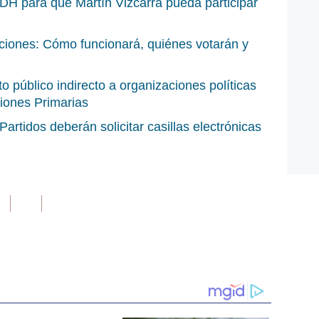
CIDH para que Martín Vizcarra pueda participar
cciones: Cómo funcionará, quiénes votarán y
 público indirecto a organizaciones políticas
ciones Primarias
artidos deberán solicitar casillas electrónicas