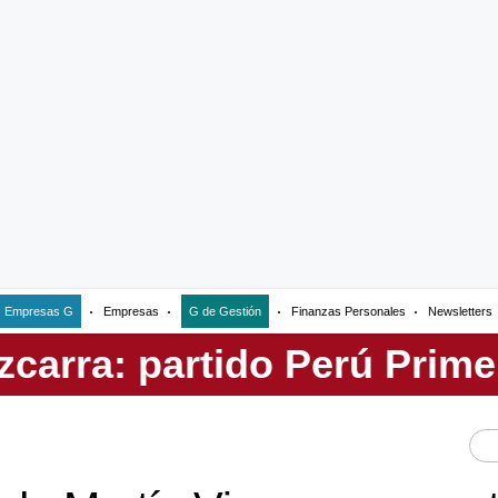
Empresas G
Empresas
G de Gestión
Finanzas Personales
Newsletters