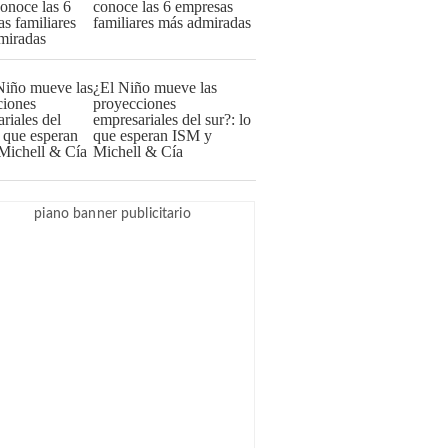
conoce las 6 empresas
familiares más admiradas
¿El Niño mueve las
proyecciones
empresariales del sur?: lo
que esperan ISM y
Michell & Cía