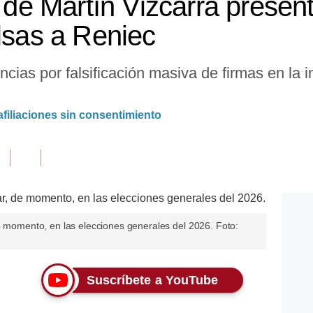
o de Martín Vizcarra prese
alsas a Reniec
cias por falsificación masiva de firmas en la i
afiliaciones sin consentimiento
e momento, en las elecciones generales del 2026. Foto:
Suscríbete a YouTube