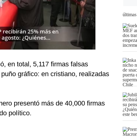
últimas
ó, en total, 5,117 firmas falsas
uño gráfico: en cristiano, realizadas
mero presentó más de 40,000 firmas
do político.