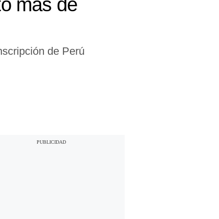
ntó más de
nscripción de Perú