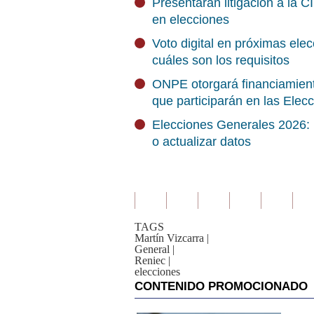
Presentarán litigación a la 
en elecciones
Voto digital en próximas ele
cuáles son los requisitos
ONPE otorgará financiamiento
que participarán en las Elec
Elecciones Generales 2026: P
o actualizar datos
TAGS
Martín Vizcarra
|
General
|
Reniec
|
elecciones