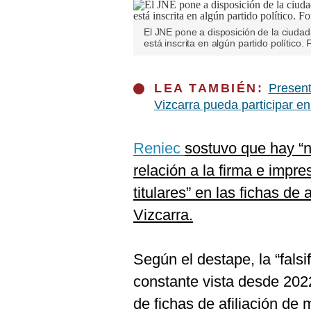
De
Cookies
El JNE pone a disposición de la ciudada
Preguntas
está inscrita en algún partido político.
Frecuentes
LEA TAMBIÉN:
Present
Vizcarra pueda participar e
Reniec
sostuvo que hay “n
relación a la firma e impre
titulares” en las fichas de 
Vizcarra.
Según el destape, la “falsi
constante vista desde 2022
de fichas de afiliación de m