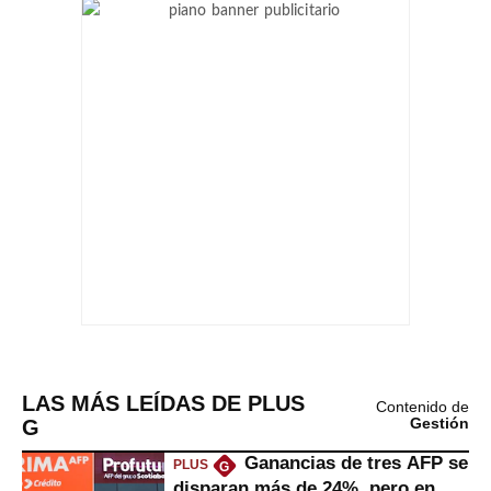
LAS MÁS LEÍDAS DE PLUS
Contenido de
G
Gestión
Ganancias de tres AFP se
PLUS
G
disparan más de 24%, pero en