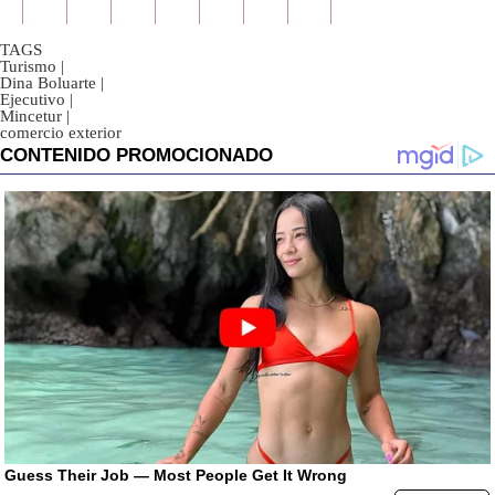
TAGS
Turismo
|
Dina Boluarte
|
Ejecutivo
|
Mincetur
|
comercio exterior