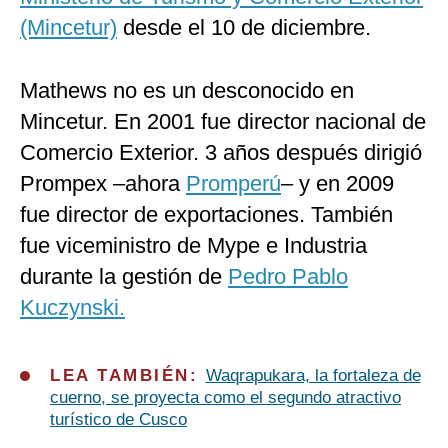
(Mincetur)
desde el 10 de diciembre.
Mathews no es un desconocido en
Mincetur. En 2001 fue director nacional de
Comercio Exterior. 3 años después dirigió
Prompex –ahora
Promperú
– y en 2009
fue director de exportaciones. También
fue viceministro de Mype e Industria
durante la gestión de
Pedro Pablo
Kuczynski.
LEA TAMBIÉN:
Waqrapukara, la fortaleza de
cuerno, se proyecta como el segundo atractivo
turístico de Cusco