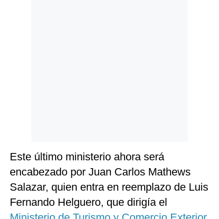
Politica
De
Cookies
Preguntas
Frecuentes
Este último ministerio ahora será
encabezado por Juan Carlos Mathews
Salazar, quien entra en reemplazo de Luis
Fernando Helguero, que dirigía el
Ministerio de Turismo y Comercio Exterior