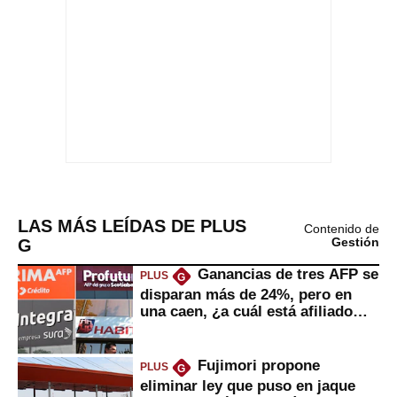
LAS MÁS LEÍDAS DE PLUS
Contenido de
G
Gestión
Ganancias de tres AFP se
PLUS
G
disparan más de 24%, pero en
una caen, ¿a cuál está afiliado
usted?
Fujimori propone
PLUS
G
eliminar ley que puso en jaque