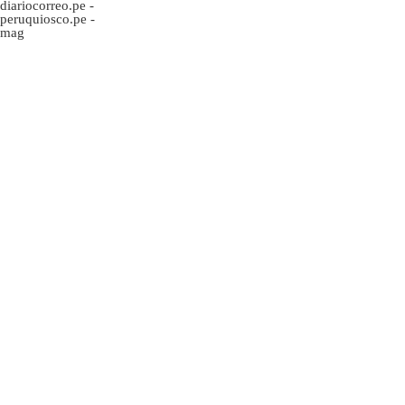
diariocorreo.pe
-
peruquiosco.pe
-
mag