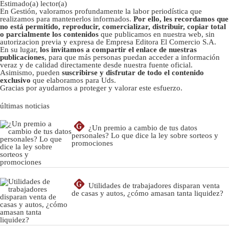
Estimado(a) lector(a)
En Gestión, valoramos profundamente la labor periodística que
realizamos para mantenerlos informados.
Por ello, les recordamos que
no está permitido, reproducir, comercializar, distribuir, copiar total
o parcialmente los contenidos
que publicamos en nuestra web, sin
autorizacion previa y expresa de Empresa Editora El Comercio S.A.
En su lugar,
los invitamos a compartir el enlace de nuestras
publicaciones
, para que más personas puedan acceder a información
veraz y de calidad directamente desde nuestra fuente oficial.
Asimismo, pueden
suscribirse y disfrutar de todo el contenido
exclusivo
que elaboramos para Uds.
Gracias por ayudarnos a proteger y valorar este esfuerzo.
últimas noticias
G
¿Un premio a cambio de tus datos
personales? Lo que dice la ley sobre sorteos y
promociones
G
Utilidades de trabajadores disparan venta
de casas y autos, ¿cómo amasan tanta liquidez?