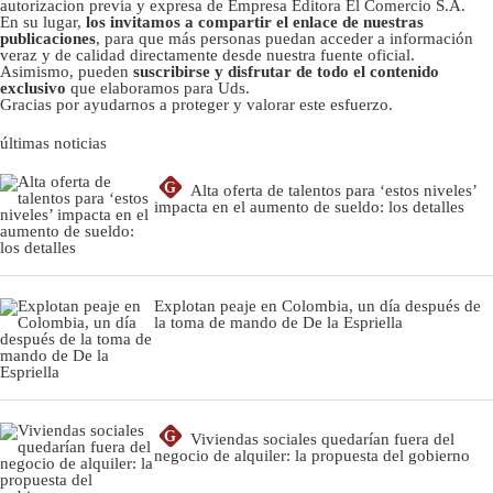
autorizacion previa y expresa de Empresa Editora El Comercio S.A.
En su lugar,
los invitamos a compartir el enlace de nuestras
publicaciones
, para que más personas puedan acceder a información
veraz y de calidad directamente desde nuestra fuente oficial.
Asimismo, pueden
suscribirse y disfrutar de todo el contenido
exclusivo
que elaboramos para Uds.
Gracias por ayudarnos a proteger y valorar este esfuerzo.
últimas noticias
G
Alta oferta de talentos para ‘estos niveles’
impacta en el aumento de sueldo: los detalles
Explotan peaje en Colombia, un día después de
la toma de mando de De la Espriella
G
Viviendas sociales quedarían fuera del
negocio de alquiler: la propuesta del gobierno