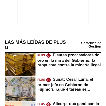
LAS MÁS LEÍDAS DE PLUS
Contenido de
G
Gestión
Plantas procesadoras de
PLUS
G
oro en la mira del Gobierno: la
propuesta contra la minería ilegal
Sunat: César Luna, el
PLUS
G
primer jefe en Gobierno de
Fujimori, ¿qué 4 tareas se
marcan urgentes?
Alicorp: qué ganó con la
PLUS
G