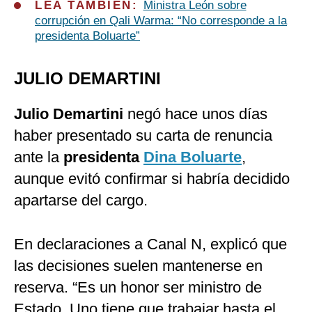
LEA TAMBIÉN:
Ministra León sobre
corrupción en Qali Warma: “No corresponde a la
presidenta Boluarte”
JULIO DEMARTINI
Julio Demartini
negó hace unos días
haber presentado su carta de renuncia
ante la
presidenta
Dina Boluarte
,
aunque evitó confirmar si habría decidido
apartarse del cargo.
En declaraciones a Canal N, explicó que
las decisiones suelen mantenerse en
reserva. “Es un honor ser ministro de
Estado. Uno tiene que trabajar hasta el