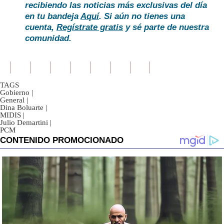
recibiendo las noticias más exclusivas del día
en tu bandeja
Aquí
. Si aún no tienes una
cuenta,
Regístrate gratis
y sé parte de nuestra
comunidad.
TAGS
Gobierno
|
General
|
Dina Boluarte
|
MIDIS
|
Julio Demartini
|
PCM