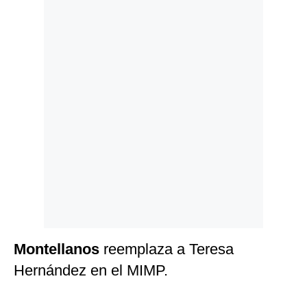
Politica
De
Cookies
Preguntas
Frecuentes
Montellanos
reemplaza a Teresa
Hernández en el MIMP.