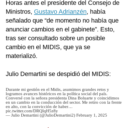
Horas antes el presidente del Consejo de
Ministros,
Gustavo Adrianzén
, había
señalado que “de momento no había que
anunciar cambios en el gabinete”. Esto,
tras ser consultado sobre un posible
cambio en el MIDIS, que ya se
materializó.
Julio Demartini se despidió del MIDIS:
Durante mi gestión en el Midis, asumimos grandes retos y
logramos avances históricos en la política social del país.
Conversé con la señora presidenta Dina Boluarte y coincidimos
en un cambio en la conducción del sector. Me retiro con la frente
en alto, con la convicción de haber…
pic.twitter.com/DRQIqH5z8y
— Julio Demartini (@JulioDemartini2)
February 1, 2025