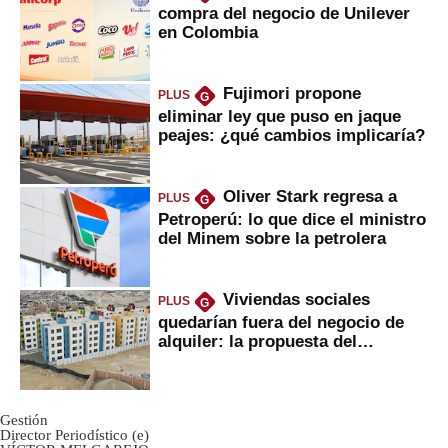
compra del negocio de Unilever
en Colombia
Fujimori propone
PLUS
G
eliminar ley que puso en jaque
peajes: ¿qué cambios implicaría?
Oliver Stark regresa a
PLUS
G
Petroperú: lo que dice el ministro
del Minem sobre la petrolera
Viviendas sociales
PLUS
G
quedarían fuera del negocio de
alquiler: la propuesta del
gobierno
Gestión
Director Periodístico (e)