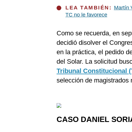
De
Cookies
LEA TAMBIÉN:
Martín 
TC no le favorece
Preguntas
Frecuentes
Como se recuerda, en sept
decidió disolver el Congr
en la práctica, el pedido 
del Solar. La solicitud bus
Tribunal Constitucional 
selección de magistrados 
CASO DANIEL SORI