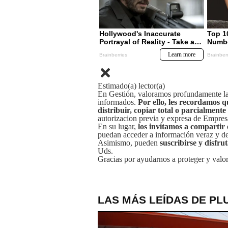
Estimado(a) lector(a)
En Gestión, valoramos profundamente la 
informados.
Por ello, les recordamos q
distribuir, copiar total o parcialmente
autorizacion previa y expresa de Empre
En su lugar,
los invitamos a compartir 
puedan acceder a información veraz y de 
Asimismo, pueden
suscribirse y disfru
Uds.
Gracias por ayudarnos a proteger y valor
LAS MÁS LEÍDAS DE PL