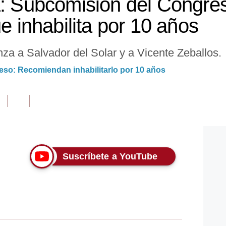
a: Subcomisión del Congre
ue inhabilita por 10 años
za a Salvador del Solar y a Vicente Zeballos.
reso: Recomiendan inhabilitarlo por 10 años
Suscríbete a YouTube