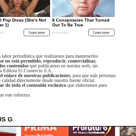
labor periodística que realizamos para mantenerlos
ue no está permitido, reproducir, comercializar,
 los contenidos
que publicamos en nuestra web, sin
sa Editora El Comercio S.A.
el enlace de nuestras publicaciones
, para que más personas
calidad directamente desde nuestra fuente oficial.
tar de todo el contenido exclusivo
que elaboramos para
ar este esfuerzo.
US G