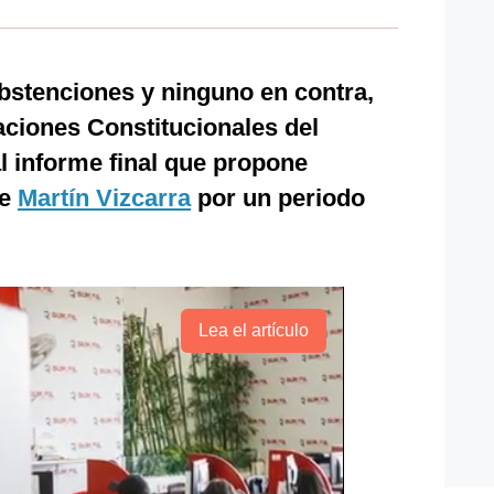
abstenciones y ninguno en contra,
ciones Constitucionales del
al informe final que propone
te
Martín Vizcarra
por un periodo
Lea el artículo