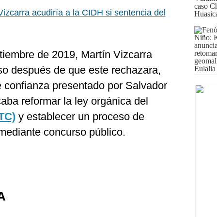
Vizcarra acudiría a la CIDH si sentencia del
iembre de 2019, Martín Vizcarra
eso después de que este rechazara,
de confianza presentado por Salvador
caba reformar la ley orgánica del
(TC)
y establecer un proceso de
mediante concurso público.
A