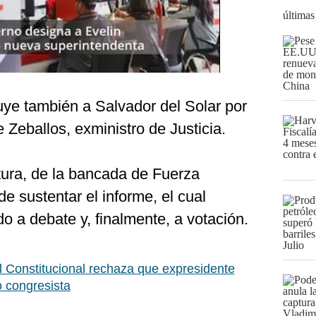
últimas
ye también a Salvador del Solar por
 Zeballos, exministro de Justicia.
tura, de la bancada de Fuerza
e sustentar el informe, el cual
o a debate y, finalmente, a votación.
l Constitucional rechaza que expresidente
 congresista