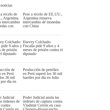
 noticias
Pese a recelo de EE.UU.,
Argentina renueva
intercambio de monedas
con China
Harvey Colchado:
Fiscalía pide 9 años y 4
meses de prisión contra el
diputado
Producción de petróleo
en Perú superó los 36 mil
barriles por día en Julio
Poder Judicial anula las
órdenes de captura contra
Vladimir Cerrón en caso
Chupuro-Huasicancha