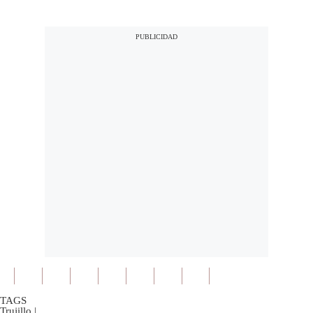
TAGS
Trujillo
|