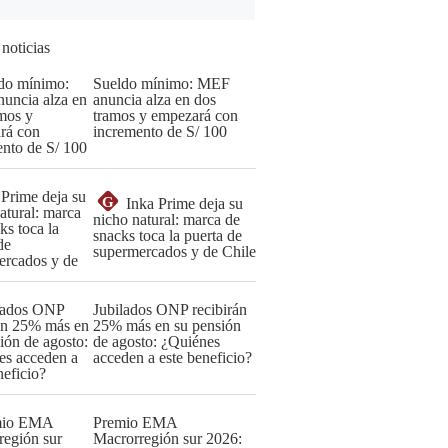
 noticias
Sueldo mínimo: MEF
anuncia alza en dos
tramos y empezará con
incremento de S/ 100
G
Inka Prime deja su
nicho natural: marca de
snacks toca la puerta de
supermercados y de Chile
Jubilados ONP recibirán
25% más en su pensión
de agosto: ¿Quiénes
acceden a este beneficio?
Premio EMA
Macrorregión sur 2026: