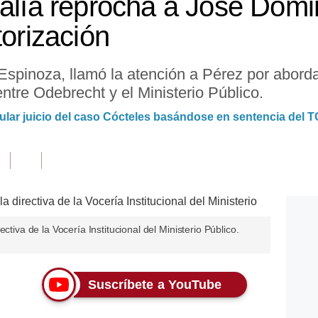
calía reprocha a José Dom
torización
 Espinoza, llamó la atención a Pérez por aborda
entre Odebrecht y el Ministerio Público.
ular juicio del caso Cócteles basándose en sentencia del T
ctiva de la Vocería Institucional del Ministerio Público.
Suscríbete a YouTube