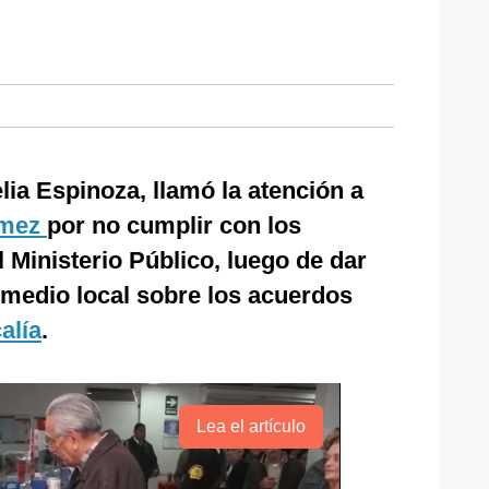
elia Espinoza, llamó la atención a
ómez
por no cumplir con los
 Ministerio Público, luego de dar
 medio local sobre los acuerdos
alía
.
Lea el artículo