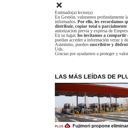
Estimado(a) lector(a)
En Gestión, valoramos profundamente la 
informados.
Por ello, les recordamos q
distribuir, copiar total o parcialmente
autorizacion previa y expresa de Empre
En su lugar,
los invitamos a compartir 
puedan acceder a información veraz y de 
Asimismo, pueden
suscribirse y disfru
Uds.
Gracias por ayudarnos a proteger y valor
LAS MÁS LEÍDAS DE PL
Fujimori propone eliminar
G
PLUS