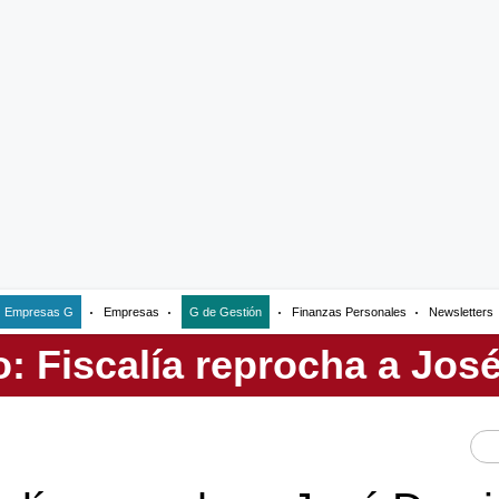
Empresas G
Empresas
G de Gestión
Finanzas Personales
Newsletters