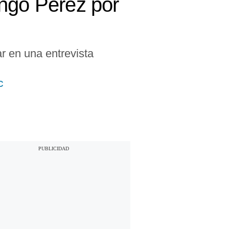
ingo Pérez por
r en una entrevista
C