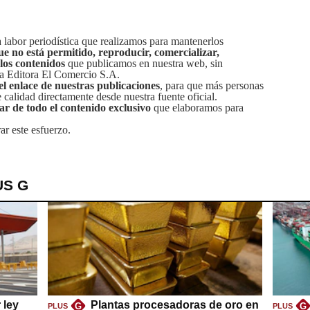
labor periodística que realizamos para mantenerlos
ue no está permitido, reproducir, comercializar,
 los contenidos
que publicamos en nuestra web, sin
sa Editora El Comercio S.A.
el enlace de nuestras publicaciones
, para que más personas
calidad directamente desde nuestra fuente oficial.
tar de todo el contenido exclusivo
que elaboramos para
ar este esfuerzo.
US G
 ley
Plantas procesadoras de oro en
G
G
PLUS
PLUS