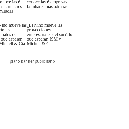
conoce las 6 empresas
familiares más admiradas
¿El Niño mueve las
proyecciones
empresariales del sur?: lo
que esperan ISM y
Michell & Cía