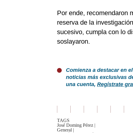
Por ende, recomendaron ma
reserva de la investigación
sucesivo, cumpla con lo di
soslayaron.
Comienza a destacar en el
noticias más exclusivas d
una cuenta,
Regístrate gra
TAGS
José Doming Pérez
|
General
|