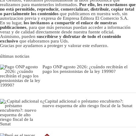
En Gestión, valoramos profundamente la labor periodística que
realizamos para mantenerlos informados.
Por ello, les recordamos que
no está permitido, reproducir, comercializar, distribuir, copiar total
o parcialmente los contenidos
que publicamos en nuestra web, sin
autorizacion previa y expresa de Empresa Editora El Comercio S.A.
En su lugar,
los invitamos a compartir el enlace de nuestras
publicaciones
, para que más personas puedan acceder a información
veraz y de calidad directamente desde nuestra fuente oficial.
Asimismo, pueden
suscribirse y disfrutar de todo el contenido
exclusivo
que elaboramos para Uds.
Gracias por ayudarnos a proteger y valorar este esfuerzo.
últimas noticias
Pago ONP agosto 2026: ¿cuándo recibirán el
pago los pensionistas de la ley 19990?
¿Capital adicional o préstamo encubierto?:
nuevo esquema de alto riesgo fiscal de la Sunat