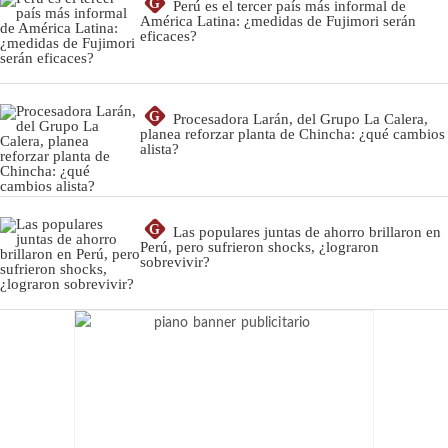
G
Perú es el tercer país más informal de
América Latina: ¿medidas de Fujimori serán
eficaces?
G
Procesadora Larán, del Grupo La Calera,
planea reforzar planta de Chincha: ¿qué cambios
alista?
G
Las populares juntas de ahorro brillaron en
Perú, pero sufrieron shocks, ¿lograron
sobrevivir?