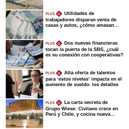
gobierno
Utilidades de
PLUS
G
trabajadores disparan venta de
casas y autos, ¿cómo amasan
tanta liquidez?
Dos nuevas financieras
PLUS
G
tocan la puerta de la SBS, ¿cuál
es su conexión con cooperativas?
Alta oferta de talentos
PLUS
G
para ‘estos niveles’ impacta en el
aumento de sueldo: los detalles
La carta secreta de
PLUS
G
Grupo Wiese: Civitano crece en
Perú y Chile, y cocina nueva
marca