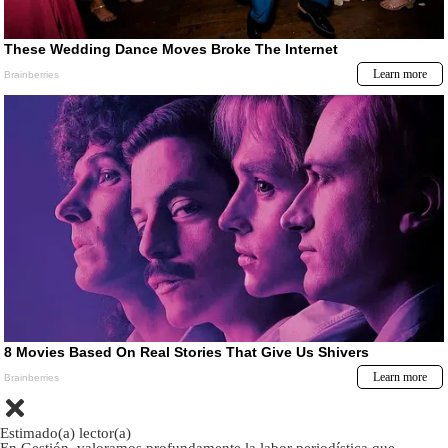
Estimado(a) lector(a)