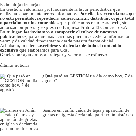
Estimado(a) lector(a)
En Gestión, valoramos profundamente la labor periodística que
realizamos para mantenerlos informados.
Por ello, les recordamos que
no está permitido, reproducir, comercializar, distribuir, copiar total
o parcialmente los contenidos
que publicamos en nuestra web, sin
autorizacion previa y expresa de Empresa Editora El Comercio S.A.
En su lugar,
los invitamos a compartir el enlace de nuestras
publicaciones
, para que más personas puedan acceder a información
veraz y de calidad directamente desde nuestra fuente oficial.
Asimismo, pueden
suscribirse y disfrutar de todo el contenido
exclusivo
que elaboramos para Uds.
Gracias por ayudarnos a proteger y valorar este esfuerzo.
últimas noticias
¿Qué pasó en GESTIÓN un día como hoy, 7 de
agosto?
Sismos en Junín: caída de tejas y aparición de
grietas en iglesia declarada patrimonio histórico