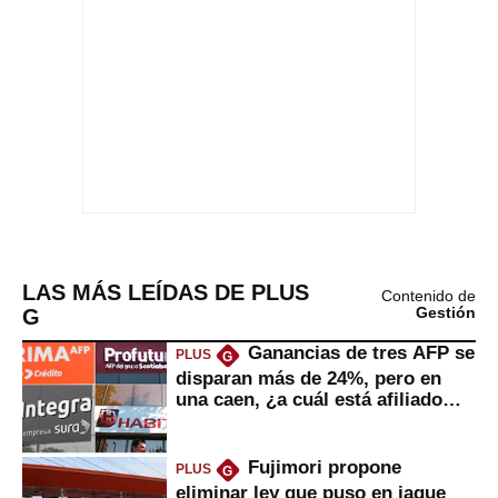
LAS MÁS LEÍDAS DE PLUS
Contenido de
G
Gestión
Ganancias de tres AFP se
PLUS
G
disparan más de 24%, pero en
una caen, ¿a cuál está afiliado
usted?
Fujimori propone
PLUS
G
eliminar ley que puso en jaque