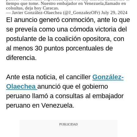
tiempo que tome. Nuestro embajador en Venezuela,llamado en
colsultas, deja hoy Caracas.
— Javier González-Olaechea (@J_GonzalezOFr)
July 29, 2024
El anuncio generó conmoción, ante lo que
se preveía como una cómoda victoria del
postulante de la coalición opositora, con
al menos 30 puntos porcentuales de
diferencia.
Ante esta noticia, el canciller
González-
Olaechea
anunció que el gobierno
peruano llamó a consultas al embajador
peruano en Venezuela.