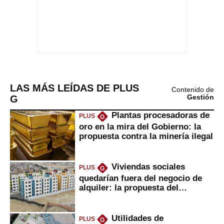
LAS MÁS LEÍDAS DE PLUS
Contenido de
G
Gestión
Plantas procesadoras de
PLUS
G
oro en la mira del Gobierno: la
propuesta contra la minería ilegal
Viviendas sociales
PLUS
G
quedarían fuera del negocio de
alquiler: la propuesta del
gobierno
Utilidades de
PLUS
G