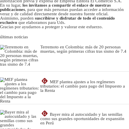
autorizacion previa y expresa de Empresa Editora El Comercio S.A.
En su lugar,
los invitamos a compartir el enlace de nuestras
publicaciones
, para que más personas puedan acceder a información
veraz y de calidad directamente desde nuestra fuente oficial.
Asimismo, pueden
suscribirse y disfrutar de todo el contenido
exclusivo
que elaboramos para Uds.
Gracias por ayudarnos a proteger y valorar este esfuerzo.
últimas noticias
Terremoto en Colombia: más de 20 personas
muertas, según primeras cifras tras sismo de 7.4
G
MEF plantea ajustes a los regímenes
tributarios: el cambio para pago del Impuesto a
la Renta
G
Bayer mira al autocuidado y las semillas
como sus grandes oportunidades de expansión
en Perú