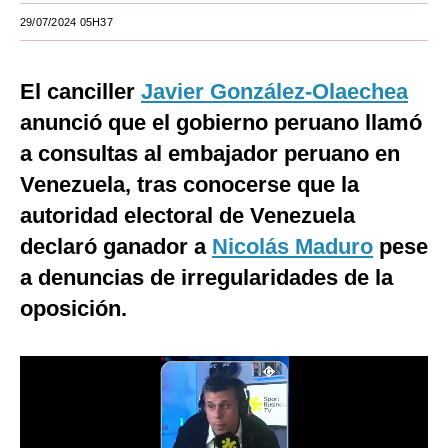
29/07/2024 05H37
Moda
Estilos
El canciller
Javier González-Olaechea
Mundo
anunció que el gobierno peruano llamó
a consultas al embajador peruano en
EEUU
Venezuela, tras conocerse que la
México
autoridad electoral de Venezuela
España
declaró ganador a
Nicolás Maduro
pese
Internacional
a denuncias de irregularidades de la
oposición.
Tecnología
Club del Suscriptor
Mix
G de Gestión