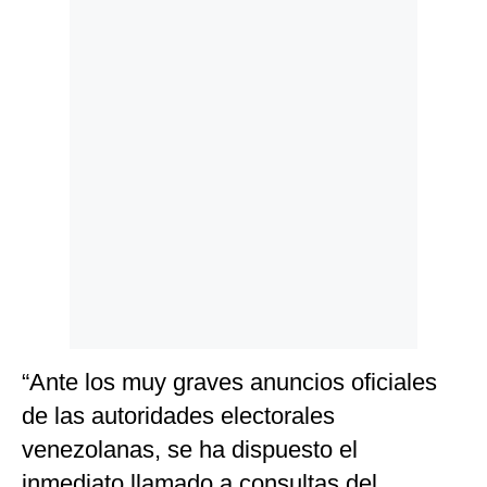
Politica
De
Cookies
Preguntas
Frecuentes
“Ante los muy graves anuncios oficiales
de las autoridades electorales
venezolanas, se ha dispuesto el
inmediato llamado a consultas del