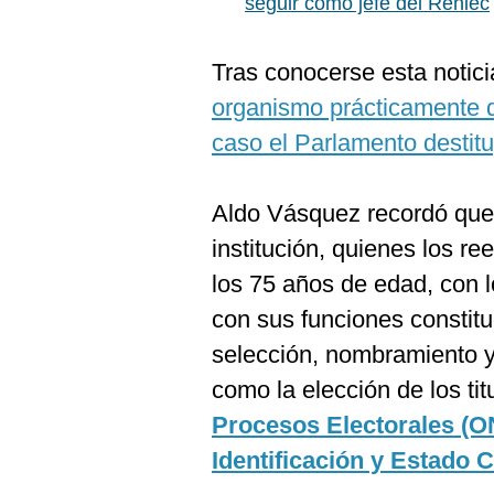
seguir como jefe del Reniec
De
Cookies
Preguntas
Tras conocerse esta notici
Frecuentes
organismo prácticamente 
caso el Parlamento destitu
Aldo Vásquez recordó que
institución, quienes los r
los 75 años de edad, con l
con sus funciones constitu
selección, nombramiento y r
como la elección de los tit
Procesos Electorales (
Identificación y Estado C