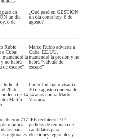
 noticias
¿Qué pasó en GESTIÓN
un día como hoy, 8 de
agosto?
Marco Rubio advierte a
Cuba: EE.UU.
mantendrá la presión y no
habrá “válvula de
escape”
Poder Judicial revisará el
20 de agosto condena de
14 años contra Martín
Vizcarra
JEE recibieron 717
pedidos de renuncia de
candidatos para
elecciones regionales y