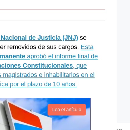
 Nacional de Justicia (JNJ)
se
ser removidos de sus cargos.
Esta
rmanente
aprobó el informe final de
ciones Constitucionales
, que
magistrados e inhabilitarlos en el
lica por el plazo de 10 años.
Lea el artículo