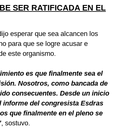
BE SER RATIFICADA EN EL
ijo esperar que sea alcancen los
eno para que se logre acusar e
 de este organismo.
imiento es que finalmente sea el
cisión. Nosotros, como bancada de
ido consecuentes. Desde un inicio
l informe del congresista Esdras
os que finalmente en el pleno se
”
, sostuvo.