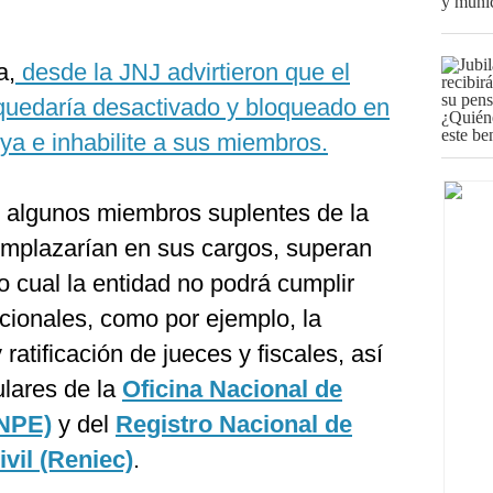
a,
desde la JNJ advirtieron que el
quedaría desactivado y bloqueado en
ya e inhabilite a sus miembros.
 algunos miembros suplentes de la
eemplazarían en sus cargos, superan
o cual la entidad no podrá cumplir
cionales, como por ejemplo, la
atificación de jueces y fiscales, así
ulares de la
Oficina Nacional de
ONPE)
y del
Registro Nacional de
ivil (Reniec)
.