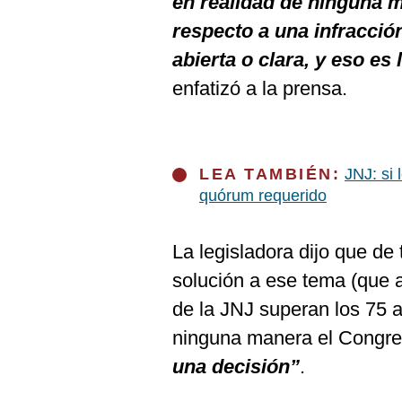
en realidad de ninguna 
respecto a una infracció
abierta o clara, y eso es
enfatizó a la prensa.
LEA TAMBIÉN:
JNJ: si 
quórum requerido
La legisladora dijo que d
solución a ese tema (que 
de la JNJ superan los 75 
ninguna manera el Congr
una decisión”
.