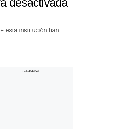
rá desactivada
 esta institución han