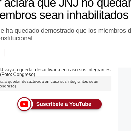
 aclara que JNJ no queda
embros sean inhabilitados
ue ha quedado demostrado que los miembros de
nstitucional
aya a quedar desactivada en caso sus integrantes sean
Congreso)
Suscríbete a YouTube