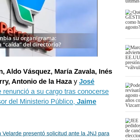
últimas
, Aldo Vásquez, María Zavala, Inés
rry, Antonio de la Haza
y
José
e renunció a su cargo tras conocerse
or del Ministerio Público,
Jaime
Velarde presentó solicitud ante la JNJ para