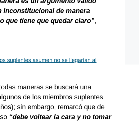
manera es un argumento válido
n inconstitucional de manera
 lo que tiene que quedar claro”
,
los suplentes asumen no se llegarían al
e todas maneras se buscará una
algunos de los miembros suplentes
años); sin embargo, remarcó que de
eso
“debe voltear la cara y no tomar