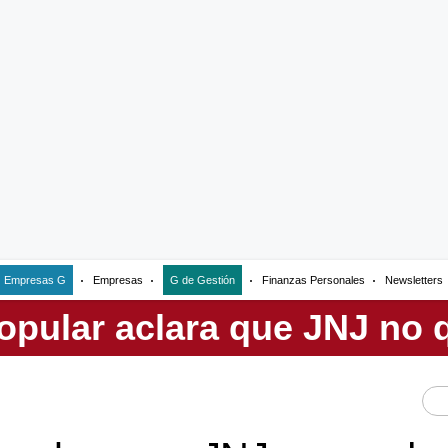
Empresas G
Empresas
G de Gestión
Finanzas Personales
Newsletters