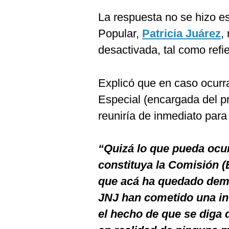
La respuesta no se hizo e
Popular,
Patricia Juárez
,
desactivada, tal como refi
Explicó que en caso ocurr
Especial (encargada del p
reuniría de inmediato para
“Quizá lo que pueda ocu
constituya la Comisión (
que acá ha quedado dem
JNJ han cometido una inf
el hecho de que se diga 