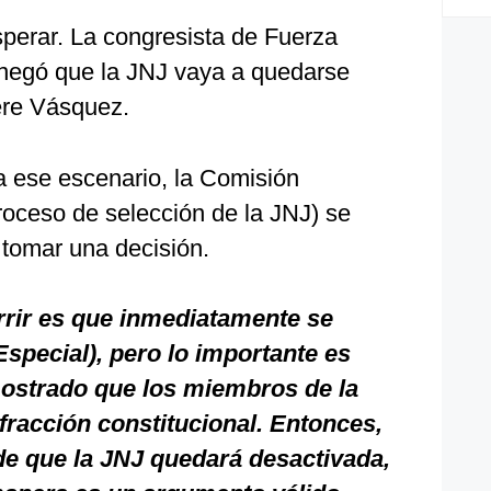
sperar. La congresista de Fuerza
 negó que la JNJ vaya a quedarse
ere Vásquez.
a ese escenario, la Comisión
roceso de selección de la JNJ) se
 tomar una decisión.
rrir es que inmediatamente se
Especial), pero lo importante es
ostrado que los miembros de la
racción constitucional. Entonces,
de que la JNJ quedará desactivada,