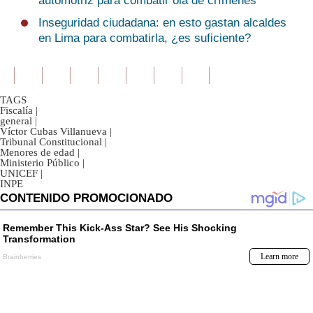
automotriz para combatir ola de crímenes
Inseguridad ciudadana: en esto gastan alcaldes
en Lima para combatirla, ¿es suficiente?
TAGS
Fiscalía
|
general
|
Víctor Cubas Villanueva
|
Tribunal Constitucional
|
Menores de edad
|
Ministerio Público
|
UNICEF
|
INPE