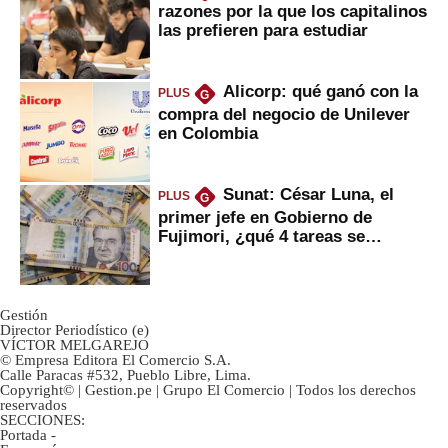
razones por la que los capitalinos
las prefieren para estudiar
Alicorp: qué ganó con la
PLUS
G
compra del negocio de Unilever
en Colombia
Sunat: César Luna, el
PLUS
G
primer jefe en Gobierno de
Fujimori, ¿qué 4 tareas se
marcan urgentes?
Gestión
Director Periodístico (e)
VÍCTOR MELGAREJO
© Empresa Editora El Comercio S.A.
Calle Paracas #532, Pueblo Libre, Lima.
Copyright© | Gestion.pe | Grupo El Comercio | Todos los derechos
reservados
SECCIONES:
Portada
-