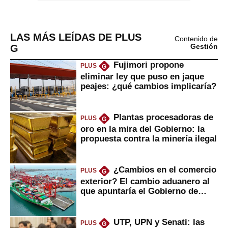
LAS MÁS LEÍDAS DE PLUS
Contenido de
G
Gestión
Fujimori propone
PLUS
G
eliminar ley que puso en jaque
peajes: ¿qué cambios implicaría?
Plantas procesadoras de
PLUS
G
oro en la mira del Gobierno: la
propuesta contra la minería ilegal
¿Cambios en el comercio
PLUS
G
exterior? El cambio aduanero al
que apuntaría el Gobierno de
Fujimori
UTP, UPN y Senati: las
PLUS
G