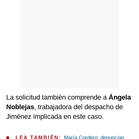
Politica
De
Cookies
Preguntas
Frecuentes
La solicitud también comprende a
Ángela
Noblejas
, trabajadora del despacho de
Jiménez implicada en este caso.
LEA TAMBIÉN:
María Cordero: denuncian