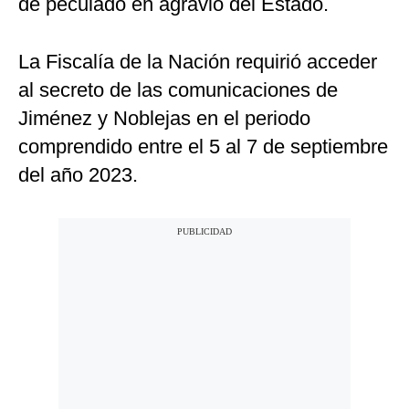
de peculado en agravio del Estado.
La Fiscalía de la Nación requirió acceder
al secreto de las comunicaciones de
Jiménez y Noblejas en el periodo
comprendido entre el 5 al 7 de septiembre
del año 2023.