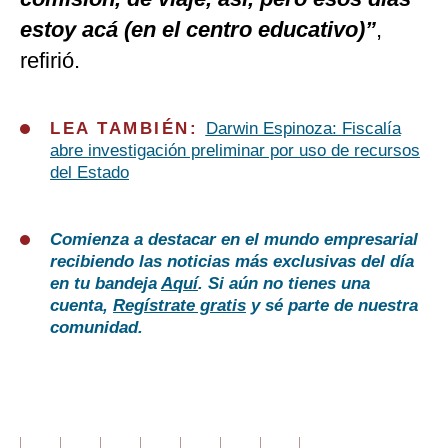
estoy acá (en el centro educativo)”
,
refirió.
LEA TAMBIÉN:
Darwin Espinoza: Fiscalía
abre investigación preliminar por uso de recursos
del Estado
Comienza a destacar en el mundo empresarial
recibiendo las noticias más exclusivas del día
en tu bandeja
Aquí
. Si aún no tienes una
cuenta,
Regístrate gratis
y sé parte de nuestra
comunidad.