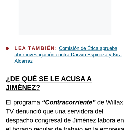
LEA TAMBIÉN:
Comisión de Ética aprueba
abrir investigación contra Darwin Espinoza y Kira
Alcarraz
¿DE QUÉ SE LE ACUSA A
JIMÉNEZ?
El programa
“Contracorriente”
de Willax
TV denunció que una servidora del
despacho congresal de Jiménez labora en
el horario regular de trabajo en la empresa