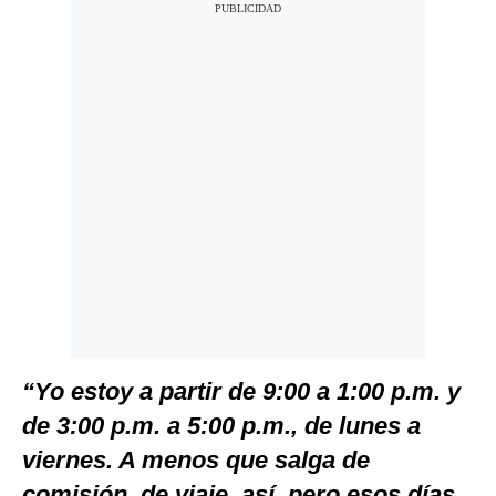
“Yo estoy a partir de 9:00 a 1:00 p.m. y
de 3:00 p.m. a 5:00 p.m., de lunes a
viernes. A menos que salga de
comisión, de viaje, así, pero esos días