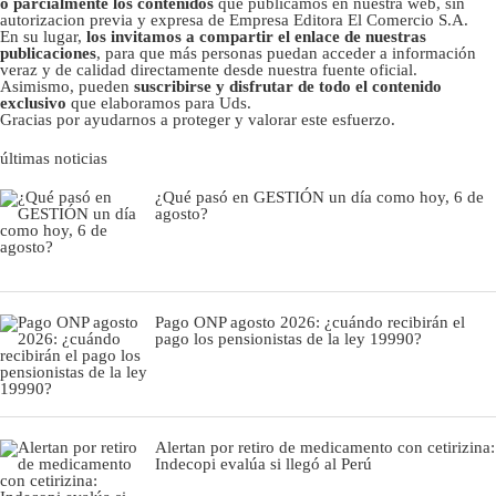
o parcialmente los contenidos
que publicamos en nuestra web, sin
autorizacion previa y expresa de Empresa Editora El Comercio S.A.
En su lugar,
los invitamos a compartir el enlace de nuestras
publicaciones
, para que más personas puedan acceder a información
veraz y de calidad directamente desde nuestra fuente oficial.
Asimismo, pueden
suscribirse y disfrutar de todo el contenido
exclusivo
que elaboramos para Uds.
Gracias por ayudarnos a proteger y valorar este esfuerzo.
últimas noticias
¿Qué pasó en GESTIÓN un día como hoy, 6 de
agosto?
Pago ONP agosto 2026: ¿cuándo recibirán el
pago los pensionistas de la ley 19990?
Alertan por retiro de medicamento con cetirizina:
Indecopi evalúa si llegó al Perú