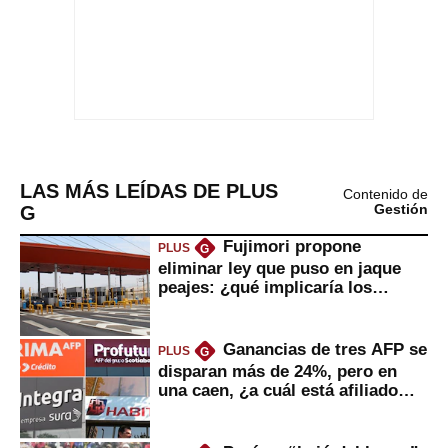
LAS MÁS LEÍDAS DE PLUS
Contenido de
G
Gestión
Fujimori propone
PLUS
G
eliminar ley que puso en jaque
peajes: ¿qué implicaría los
usuarios?
Ganancias de tres AFP se
PLUS
G
disparan más de 24%, pero en
una caen, ¿a cuál está afiliado
usted?