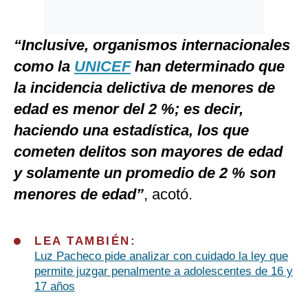
“Inclusive, organismos internacionales
como la
UNICEF
han determinado que
la incidencia delictiva de menores de
edad es menor del 2 %; es decir,
haciendo una estadística, los que
cometen delitos son mayores de edad
y solamente un promedio de 2 % son
menores de edad”
, acotó.
LEA TAMBIÉN:
Luz Pacheco pide analizar con cuidado la ley que
permite juzgar penalmente a adolescentes de 16 y
17 años