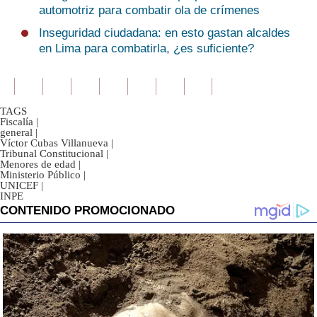
automotriz para combatir ola de crímenes
Inseguridad ciudadana: en esto gastan alcaldes
en Lima para combatirla, ¿es suficiente?
TAGS
Fiscalía
|
general
|
Víctor Cubas Villanueva
|
Tribunal Constitucional
|
Menores de edad
|
Ministerio Público
|
UNICEF
|
INPE