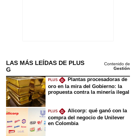
LAS MÁS LEÍDAS DE PLUS
Contenido de
G
Gestión
Plantas procesadoras de
PLUS
G
oro en la mira del Gobierno: la
propuesta contra la minería ilegal
Alicorp: qué ganó con la
PLUS
G
compra del negocio de Unilever
en Colombia