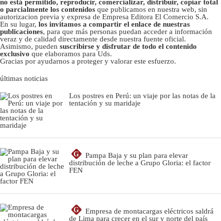
no está permitido, reproducir, comercializar, distribuir, copiar total
o parcialmente los contenidos
que publicamos en nuestra web, sin
autorizacion previa y expresa de Empresa Editora El Comercio S.A.
En su lugar,
los invitamos a compartir el enlace de nuestras
publicaciones
, para que más personas puedan acceder a información
veraz y de calidad directamente desde nuestra fuente oficial.
Asimismo, pueden
suscribirse y disfrutar de todo el contenido
exclusivo
que elaboramos para Uds.
Gracias por ayudarnos a proteger y valorar este esfuerzo.
últimas noticias
Los postres en Perú: un viaje por las notas de la
tentación y su maridaje
G
Pampa Baja y su plan para elevar
distribución de leche a Grupo Gloria: el factor
FEN
G
Empresa de montacargas eléctricos saldrá
de Lima para crecer en el sur y norte del país