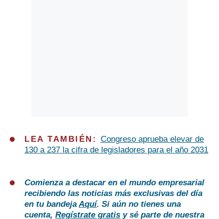
LEA TAMBIÉN:
Congreso aprueba elevar de
130 a 237 la cifra de legisladores para el año 2031
Comienza a destacar en el mundo empresarial
recibiendo las noticias más exclusivas del día
en tu bandeja
Aquí
. Si aún no tienes una
cuenta,
Regístrate gratis
y sé parte de nuestra