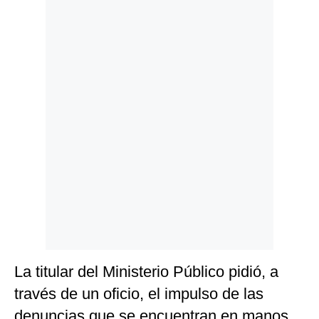
Politica
De
Cookies
Preguntas
Frecuentes
La titular del Ministerio Público pidió, a
través de un oficio, el impulso de las
denuncias que se encuentran en manos