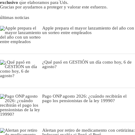
exclusivo
que elaboramos para Uds.
Gracias por ayudarnos a proteger y valorar este esfuerzo.
últimas noticias
Apple prepara el mayor lanzamiento del año con
un sorteo entre empleados
¿Qué pasó en GESTIÓN un día como hoy, 6 de
agosto?
Pago ONP agosto 2026: ¿cuándo recibirán el
pago los pensionistas de la ley 19990?
Alertan por retiro de medicamento con cetirizina:
Indecopi evalúa si llegó al Perú