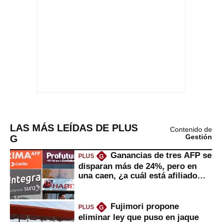
LAS MÁS LEÍDAS DE PLUS
Contenido de
G
Gestión
Ganancias de tres AFP se
PLUS
G
disparan más de 24%, pero en
una caen, ¿a cuál está afiliado
usted?
Fujimori propone
PLUS
G
eliminar ley que puso en jaque