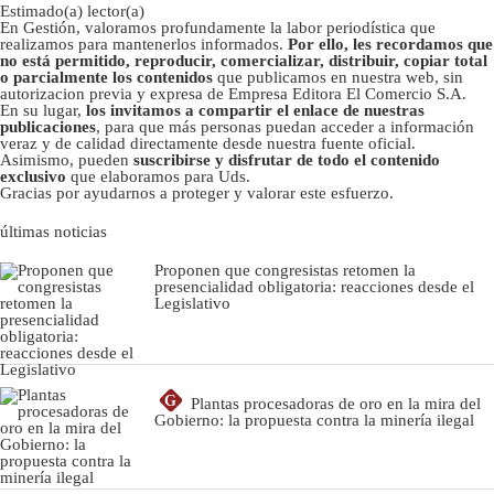
Estimado(a) lector(a)
En Gestión, valoramos profundamente la labor periodística que
realizamos para mantenerlos informados.
Por ello, les recordamos que
no está permitido, reproducir, comercializar, distribuir, copiar total
o parcialmente los contenidos
que publicamos en nuestra web, sin
autorizacion previa y expresa de Empresa Editora El Comercio S.A.
En su lugar,
los invitamos a compartir el enlace de nuestras
publicaciones
, para que más personas puedan acceder a información
veraz y de calidad directamente desde nuestra fuente oficial.
Asimismo, pueden
suscribirse y disfrutar de todo el contenido
exclusivo
que elaboramos para Uds.
Gracias por ayudarnos a proteger y valorar este esfuerzo.
últimas noticias
Proponen que congresistas retomen la
presencialidad obligatoria: reacciones desde el
Legislativo
G
Plantas procesadoras de oro en la mira del
Gobierno: la propuesta contra la minería ilegal