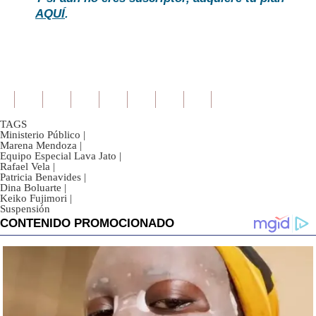
AQUÍ
.
TAGS
Ministerio Público
|
Marena Mendoza
|
Equipo Especial Lava Jato
|
Rafael Vela
|
Patricia Benavides
|
Dina Boluarte
|
Keiko Fujimori
|
Suspensión