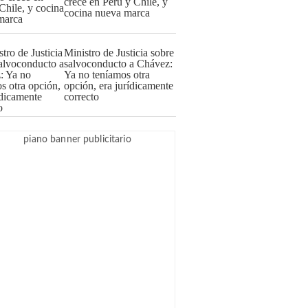
crece en Perú y Chile, y
cocina nueva marca
Ministro de Justicia sobre
salvoconducto a Chávez:
Ya no teníamos otra
opción, era jurídicamente
correcto