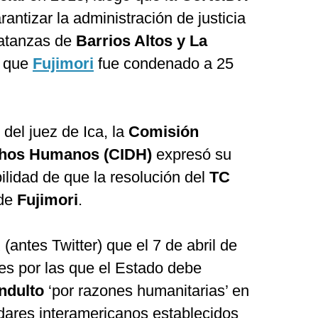
antizar la administración de justicia
matanzas de
Barrios Altos y La
s que
Fujimori
fue condenado a 25
 del juez de Ica, la
Comisión
chos Humanos (CIDH)
expresó su
ilidad de que la resolución del
TC
 de
Fujimori
.
(antes Twitter) que el 7 de abril de
es por las que el Estado debe
ndulto
‘por razones humanitarias’ en
dares interamericanos establecidos