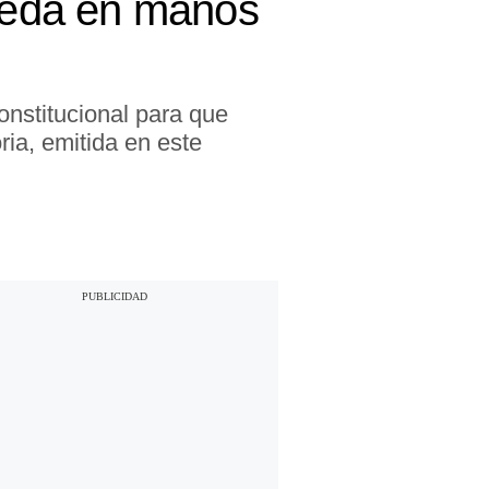
queda en manos
onstitucional para que
ria, emitida en este