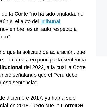
 de la
Corte
“no ha sido anulada, no
aún si el auto del
Tribunal
 noviembre, es un auto respecto a
ión”.
ió que la solicitud de aclaración, que
, “no afecta en principio la sentencia
titucional
del 2022, a la cual la Corte
unció señalando que el Perú debe
 esa sentencia”.
 de diciembre 2017, ya había sido
cial
en 2018, luego que la
CorteIDH