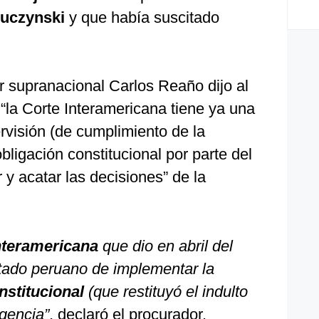
Kuczynski
y que había suscitado
r supranacional Carlos Reaño dijo al
“la Corte Interamericana tiene ya una
rvisión (de cumplimiento de la
bligación constitucional por parte del
y acatar las decisiones” de la
nteramericana
que dio en abril del
tado peruano de implementar la
nstitucional
(que restituyó el indulto
igencia”
, declaró el procurador.