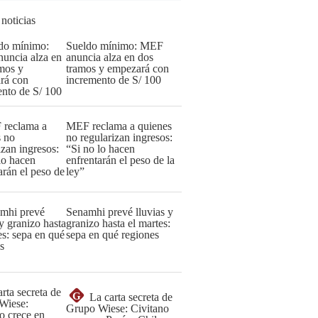
 noticias
Sueldo mínimo: MEF
anuncia alza en dos
tramos y empezará con
incremento de S/ 100
MEF reclama a quienes
no regularizan ingresos:
“Si no lo hacen
enfrentarán el peso de la
ley”
Senamhi prevé lluvias y
granizo hasta el martes:
sepa en qué regiones
G
La carta secreta de
Grupo Wiese: Civitano