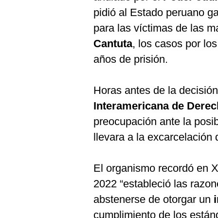
pidió al Estado peruano gar
para las víctimas de las 
Cantuta
, los casos por lo
años de prisión.
Horas antes de la decisión
Interamericana de Dere
preocupación ante la posib
llevara a la excarcelación
El organismo recordó en X 
2022 “estableció las razon
abstenerse de otorgar un
i
cumplimiento de los están