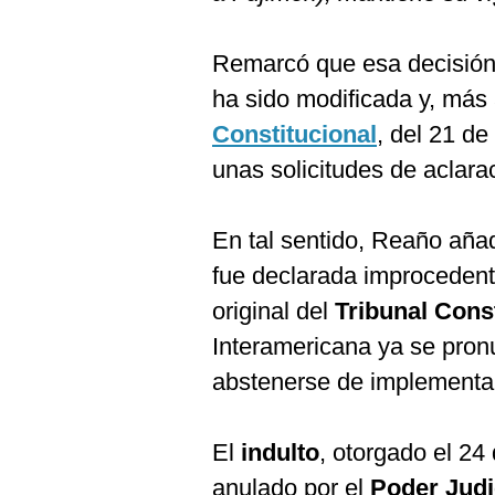
Remarcó que esa decisión
ha sido modificada y, más 
Constitucional
, del 21 de
unas solicitudes de aclarac
En tal sentido, Reaño añad
fue declarada improcedente
original del
Tribunal Cons
Interamericana ya se pron
abstenerse de implementar
El
indulto
, otorgado el 24
anulado por el
Poder Judi