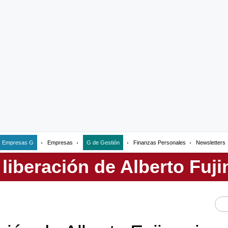
Empresas G
Empresas
G de Gestión
Finanzas Personales
Newsletters