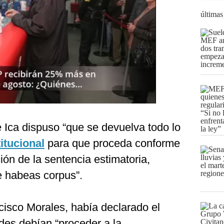
últimas
 Ica dispuso “que se devuelva todo lo
itucional
para que proceda conforme
ión de la sentencia estimatoria,
e habeas corpus”.
cisco Morales, había declarado el
des debían “proceder a la