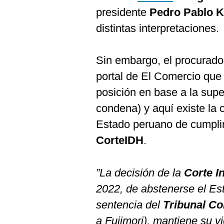
presidente
Pedro Pablo 
distintas interpretaciones.
Sin embargo, el procurado
portal de El Comercio que 
posición en base a la supe
condena) y aquí existe la o
Estado peruano de cumplir 
CorteIDH
.
”La decisión de la
Corte I
2022, de abstenerse el Es
sentencia del
Tribunal Co
a Fujimori), mantiene su v