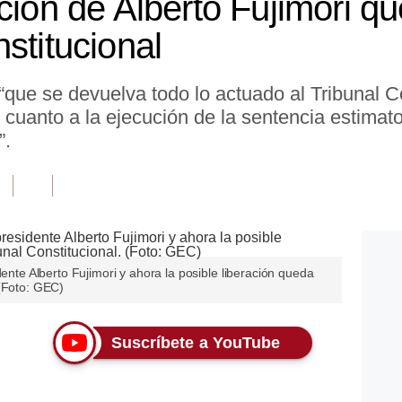
ación de Alberto Fujimori 
stitucional
“que se devuelva todo lo actuado al Tribunal C
cuanto a la ejecución de la sentencia estimato
”.
dente Alberto Fujimori y ahora la posible liberación queda
 (Foto: GEC)
Suscríbete a YouTube