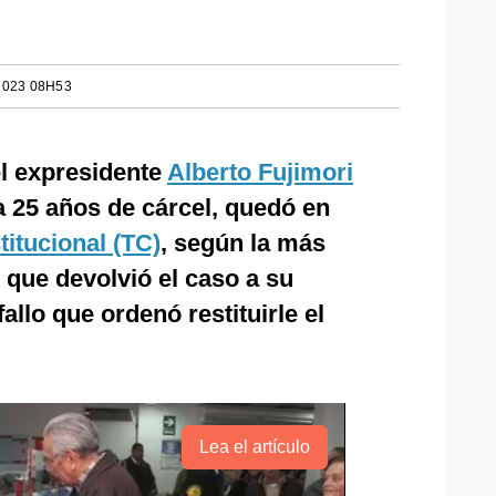
2023 08H53
el expresidente
Alberto Fujimori
 25 años de cárcel, quedó en
titucional (TC)
, según la más
l que devolvió el caso a su
allo que ordenó restituirle el
Lea el artículo