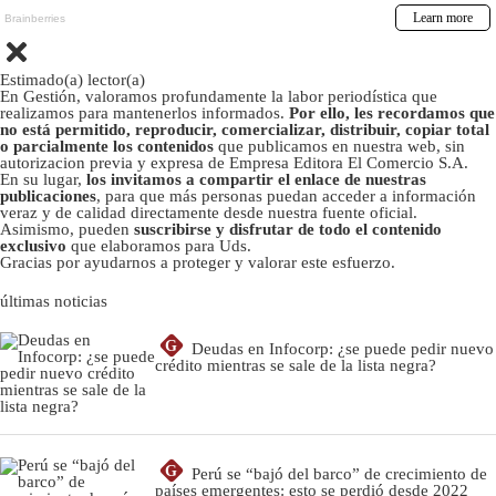
Estimado(a) lector(a)
En Gestión, valoramos profundamente la labor periodística que
realizamos para mantenerlos informados.
Por ello, les recordamos que
no está permitido, reproducir, comercializar, distribuir, copiar total
o parcialmente los contenidos
que publicamos en nuestra web, sin
autorizacion previa y expresa de Empresa Editora El Comercio S.A.
En su lugar,
los invitamos a compartir el enlace de nuestras
publicaciones
, para que más personas puedan acceder a información
veraz y de calidad directamente desde nuestra fuente oficial.
Asimismo, pueden
suscribirse y disfrutar de todo el contenido
exclusivo
que elaboramos para Uds.
Gracias por ayudarnos a proteger y valorar este esfuerzo.
últimas noticias
G
Deudas en Infocorp: ¿se puede pedir nuevo
crédito mientras se sale de la lista negra?
G
Perú se “bajó del barco” de crecimiento de
países emergentes: esto se perdió desde 2022