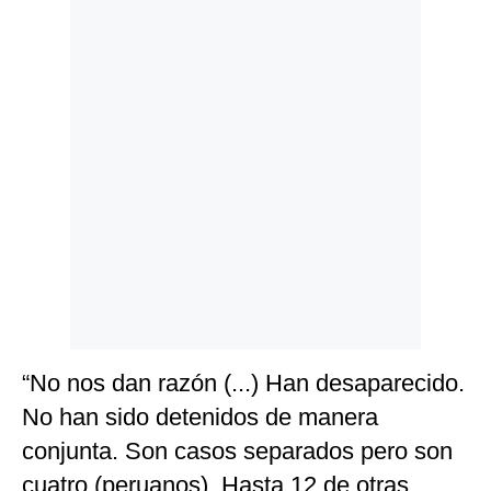
Politica
De
Cookies
Preguntas
Frecuentes
“No nos dan razón (...) Han desaparecido.
No han sido detenidos de manera
conjunta. Son casos separados pero son
cuatro (peruanos). Hasta 12 de otras