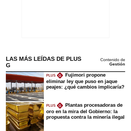
LAS MÁS LEÍDAS DE PLUS
Contenido de
G
Gestión
Fujimori propone
PLUS
G
eliminar ley que puso en jaque
peajes: ¿qué cambios implicaría?
Plantas procesadoras de
PLUS
G
oro en la mira del Gobierno: la
propuesta contra la minería ilegal