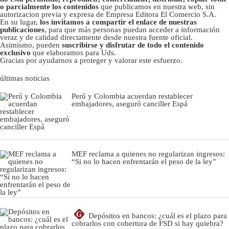
o parcialmente los contenidos
que publicamos en nuestra web, sin
autorizacion previa y expresa de Empresa Editora El Comercio S.A.
En su lugar,
los invitamos a compartir el enlace de nuestras
publicaciones
, para que más personas puedan acceder a información
veraz y de calidad directamente desde nuestra fuente oficial.
Asimismo, pueden
suscribirse y disfrutar de todo el contenido
exclusivo
que elaboramos para Uds.
Gracias por ayudarnos a proteger y valorar este esfuerzo.
últimas noticias
Perú y Colombia acuerdan restablecer
embajadores, aseguró canciller Espá
MEF reclama a quienes no regularizan ingresos:
“Si no lo hacen enfrentarán el peso de la ley”
G
Depósitos en bancos: ¿cuál es el plazo para
cobrarlos con cobertura de FSD si hay quiebra?