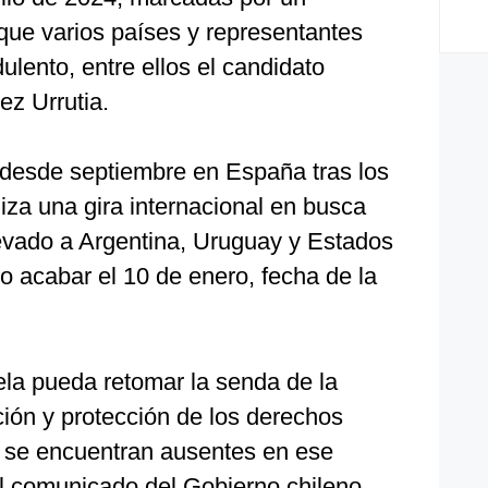
que varios países y representantes
ulento, entre ellos el candidato
z Urrutia.
o desde septiembre en España tras los
iza una gira internacional en busca
levado a Argentina, Uruguay y Estados
to acabar el 10 de enero, fecha de la
la pueda retomar la senda de la
ión y protección de los derechos
 se encuentran ausentes en ese
l comunicado del Gobierno chileno.