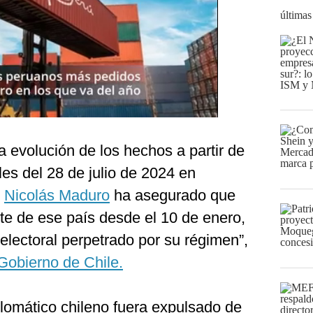
últimas
 evolución de los hechos a partir de
les del 28 de julio de 2024 en
s
Nicolás Maduro
ha asegurado que
te de ese país desde el 10 de enero,
electoral perpetrado por su régimen”,
Gobierno de Chile.
plomático chileno fuera expulsado de