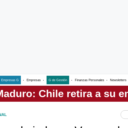
Empresas G
Empresas
G de Gestión
Finanzas Personales
Newsletters
NAL