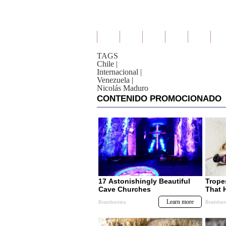
TAGS
Chile
|
Internacional
|
Venezuela
|
Nicolás Maduro