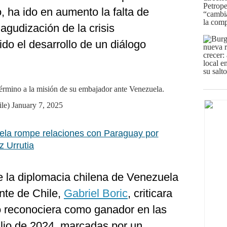
 ha ido en aumento la falta de
 agudización de la crisis
o el desarrollo de un diálogo
érmino a la misión de su embajador ante Venezuela.
ile)
January 7, 2025
la rompe relaciones con Paraguay por
z Urrutia
e la diplomacia chilena de Venezuela
nte de Chile,
Gabriel Boric
, criticara
lo reconociera como ganador en las
ulio de 2024, marcadas por un