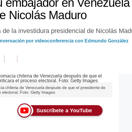
su embajador en Venezuela 
 de Nicolás Maduro
s de la investidura presidencial de Nicolás Mad
onversación por videoconferencia con Edmundo González
cia chilena de Venezuela después de que el presidente de
so electoral. Foto: Getty Images
Suscríbete a YouTube