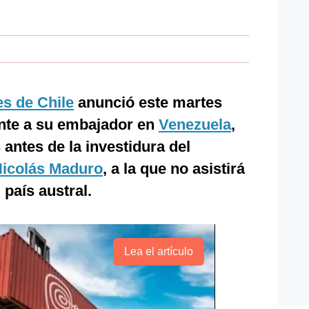
es de Chile
anunció este martes
ente a su embajador en
Venezuela
,
antes de la investidura del
icolás Maduro
, a la que no asistirá
país austral.
Lea el artículo