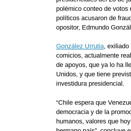
polémico conteo de votos 
políticos acusaron de fraud
opositor, Edmundo Gonzále
González Urrutia
, exiliad
comicios, actualmente real
de apoyos, que ya lo ha l
Unidos, y que tiene previs
investidura presidencial.
“Chile espera que Venezue
democracia y de la promoc
humanos, valores que hoy
hermano país”, concluye e