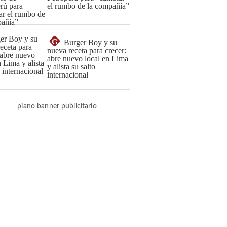
el rumbo de la compañía”
G
Burger Boy y su
nueva receta para crecer:
abre nuevo local en Lima
y alista su salto
internacional