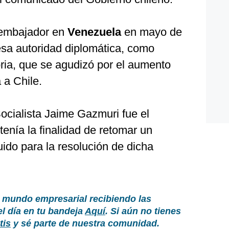
 embajador en
Venezuela
en mayo de
esa autoridad diplomática, como
toria, que se agudizó por el aumento
 a Chile.
ocialista Jaime Gazmuri fue el
tenía la finalidad de retomar un
uido para la resolución de dicha
 mundo empresarial recibiendo las
el día en tu bandeja
Aquí
. Si aún no tienes
tis
y sé parte de nuestra comunidad.