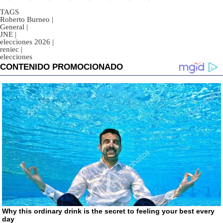
TAGS
Roberto Burneo
|
General
|
JNE
|
elecciones 2026
|
reniec
|
elecciones