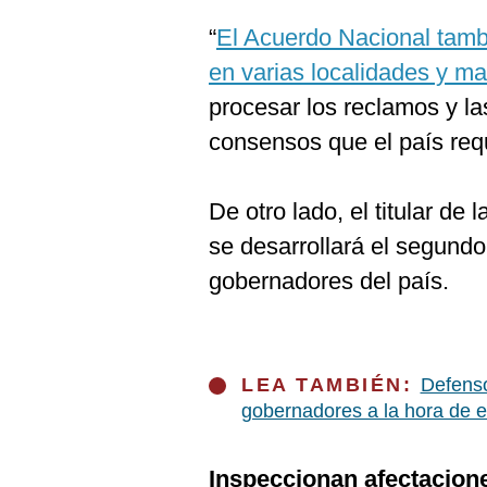
“
El Acuerdo Nacional tamb
en varias localidades y m
procesar los reclamos y la
consensos que el país requ
De otro lado, el titular d
se desarrollará el segund
gobernadores del país.
LEA TAMBIÉN:
Defenso
gobernadores a la hora de en
Inspeccionan afectacione