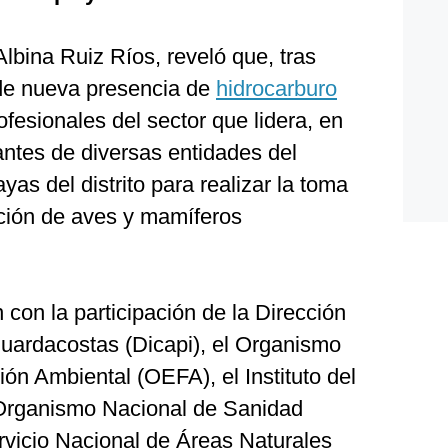
Albina Ruiz Ríos, reveló que, tras
 de nueva presencia de
hidrocarburo
fesionales del sector que lidera, en
antes de diversas entidades del
yas del distrito para realizar la toma
ación de aves y mamíferos
 con la participación de la Dirección
uardacostas (Dicapi), el Organismo
ión Ambiental (OEFA), el Instituto del
 Organismo Nacional de Sanidad
rvicio Nacional de Áreas Naturales