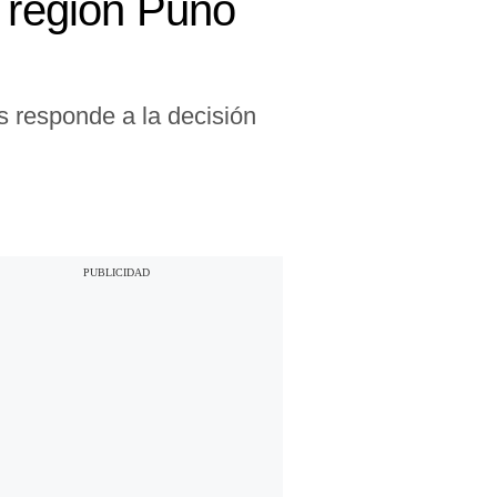
a región Puno
s responde a la decisión