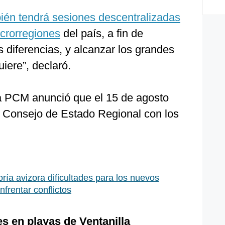
ién tendrá sesiones descentralizadas
acrorregiones
del país, a fin de
s diferencias, y alcanzar los grandes
iere”, declaró.
e la PCM anunció que el 15 de agosto
o Consejo de Estado Regional con los
ría avizora dificultades para los nuevos
frentar conflictos
s en playas de Ventanilla