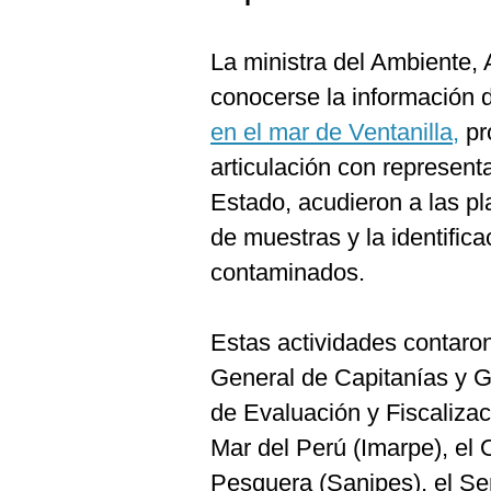
La ministra del Ambiente, 
conocerse la información
en el mar de Ventanilla,
pro
articulación con represent
Estado, acudieron a las pla
de muestras y la identific
contaminados.
Estas actividades contaron
General de Capitanías y G
de Evaluación y Fiscalizac
Mar del Perú (Imarpe), el
Pesquera (Sanipes), el Se