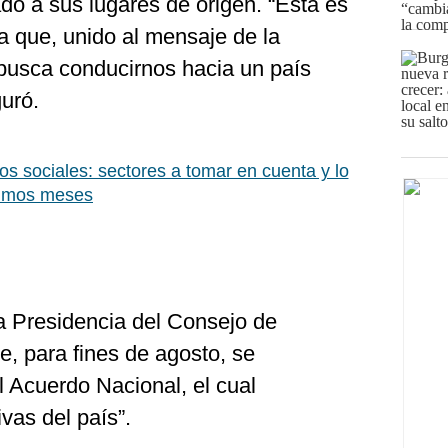
ado a sus lugares de origen. “Esta es
a que, unido al mensaje de la
 busca conducirnos hacia un país
guró.
tos sociales: sectores a tomar en cuenta y lo
ximos meses
 la Presidencia del Consejo de
, para fines de agosto, se
l Acuerdo Nacional, el cual
vas del país”.