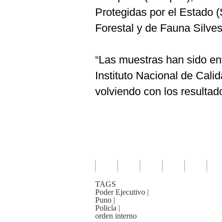
Protegidas por el Estado (
Forestal y de Fauna Silvest
“Las muestras han sido envi
Instituto Nacional de Cali
volviendo con los resultad
TAGS
Poder Ejecutivo
|
Puno
|
Policía
|
orden interno