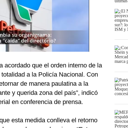
últimas
a acordado que el orden interno de la
totalidad a la Policía Nacional. Con
etornar de manera paulatina a la
nte y querida zona del país”, indicó
erial en conferencia de prensa.
que esta medida conlleva el retorno