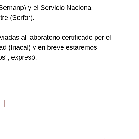
Sernanp) y el Servicio Nacional
re (Serfor).
adas al laboratorio certificado por el
dad (Inacal) y en breve estaremos
os”, expresó.