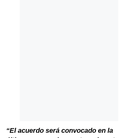
Politica
De
Cookies
Preguntas
Frecuentes
“El acuerdo será convocado en la