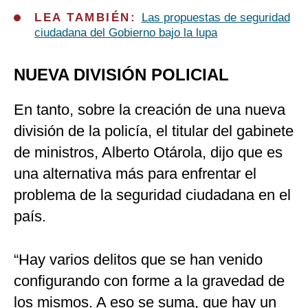
LEA TAMBIÉN:
Las propuestas de seguridad
ciudadana del Gobierno bajo la lupa
NUEVA DIVISIÓN POLICIAL
En tanto, sobre la creación de una nueva
división de la policía, el titular del gabinete
de ministros, Alberto Otárola, dijo que es
una alternativa más para enfrentar el
problema de la seguridad ciudadana en el
país.
“Hay varios delitos que se han venido
configurando con forme a la gravedad de
los mismos. A eso se suma, que hay un