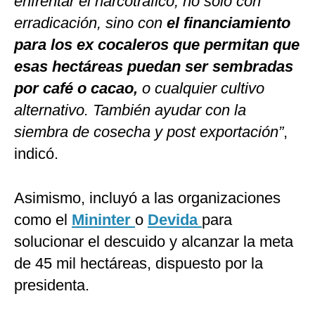
enfrentar el narcotráfico, no solo con
erradicación, sino con
el financiamiento
para los ex cocaleros que permitan que
esas hectáreas puedan ser sembradas
por café o cacao,
o cualquier cultivo
alternativo. También ayudar con la
siembra de cosecha y post exportación”
,
indicó.
Asimismo, incluyó a las organizaciones
como el
Mininter
o
Devida
para
solucionar el descuido y alcanzar la meta
de 45 mil hectáreas, dispuesto por la
presidenta.