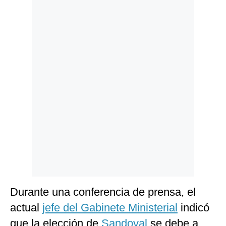
Politica
De
Cookies
Preguntas
Frecuentes
Durante una conferencia de prensa, el
actual
jefe del Gabinete Ministerial
indicó
que la elección de
Sandoval
se debe a