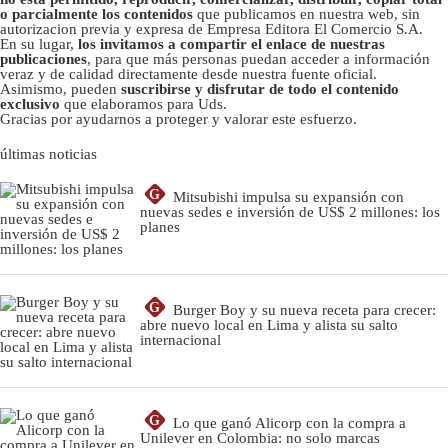
o parcialmente los contenidos
que publicamos en nuestra web, sin
autorizacion previa y expresa de Empresa Editora El Comercio S.A.
En su lugar,
los invitamos a compartir el enlace de nuestras
publicaciones
, para que más personas puedan acceder a información
veraz y de calidad directamente desde nuestra fuente oficial.
Asimismo, pueden
suscribirse y disfrutar de todo el contenido
exclusivo
que elaboramos para Uds.
Gracias por ayudarnos a proteger y valorar este esfuerzo.
últimas noticias
G
Mitsubishi impulsa su expansión con
nuevas sedes e inversión de US$ 2 millones: los
planes
G
Burger Boy y su nueva receta para crecer:
abre nuevo local en Lima y alista su salto
internacional
G
Lo que ganó Alicorp con la compra a
Unilever en Colombia: no solo marcas