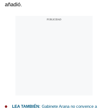
añadió.
LEA TAMBIÉN:
Gabinete Arana no convence a