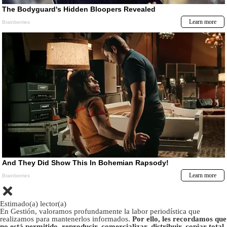
Estimado(a) lector(a)
En Gestión, valoramos profundamente la labor periodística que
realizamos para mantenerlos informados.
Por ello, les recordamos que
no está permitido, reproducir, comercializar, distribuir, copiar total