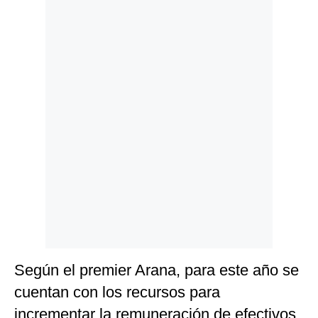
Politica
De
Cookies
Preguntas
Frecuentes
Según el premier Arana, para este año se
cuentan con los recursos para
incrementar la remuneración de efectivos