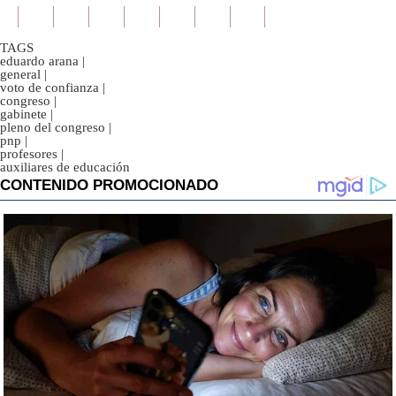
TAGS
eduardo arana
|
general
|
voto de confianza
|
congreso
|
gabinete
|
pleno del congreso
|
pnp
|
profesores
|
auxiliares de educación