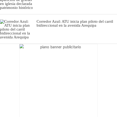
Corredor Azul: ATU inicia plan piloto del carril
bidireccional en la avenida Arequipa