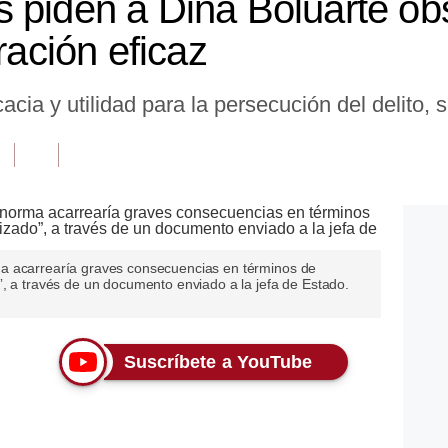
 piden a Dina Boluarte ob
ración eficaz
cia y utilidad para la persecución del delito, 
a acarrearía graves consecuencias en términos de
”, a través de un documento enviado a la jefa de Estado.
Suscríbete a YouTube