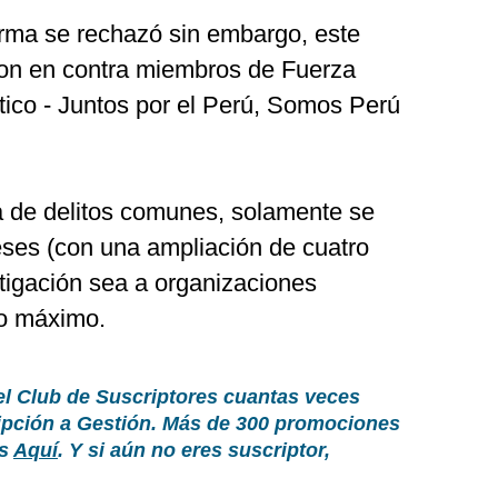
orma se rechazó sin embargo, este
ron en contra miembros de Fuerza
ico - Juntos por el Perú, Somos Perú
ta de delitos comunes, solamente se
ses (con una ampliación de cuatro
tigación sea a organizaciones
o máximo.
el Club de Suscriptores cuantas veces
ripción a Gestión. Más de 300 promociones
as
Aquí
. Y si aún no eres suscriptor,