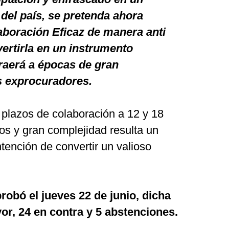
 del país, se pretenda ahora
laboración Eficaz de manera anti
vertirla en un instrumento
raerá a épocas de gran
s exprocuradores.
os plazos de colaboración a 12 y 18
os y gran complejidad resulta un
ntención de convertir un valioso
robó el jueves 22 de junio, dicha
or, 24 en contra y 5 abstenciones.