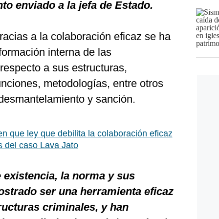
o enviado a la jefa de Estado.
acias a la colaboración eficaz se ha
nformación interna de las
respecto a sus estructuras,
funciones, metodologías, entre otros
 desmantelamiento y sanción.
en que ley que debilita la colaboración eficaz
s del caso Lava Jato
 existencia, la norma y sus
strado ser una herramienta eficaz
ructuras criminales, y han