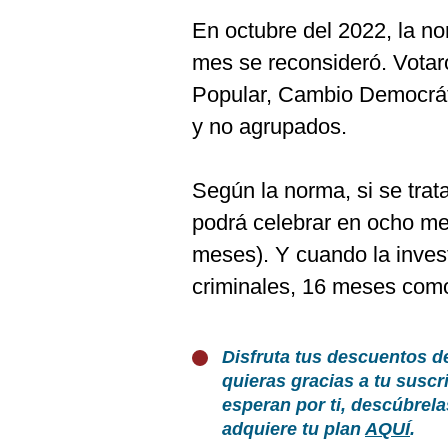
En octubre del 2022, la n
mes se reconsideró. Vota
Popular, Cambio Democrát
y no agrupados.
Según la norma, si se tra
podrá celebrar en ocho me
meses). Y cuando la inves
criminales, 16 meses com
Disfruta tus descuentos d
quieras gracias a tu susc
esperan por ti, descúbrel
adquiere tu plan
AQUÍ
.