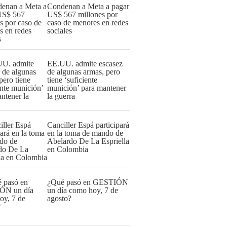
Condenan a Meta a pagar
US$ 567 millones por
caso de menores en redes
sociales
EE.UU. admite escasez
de algunas armas, pero
tiene ‘suficiente
munición’ para mantener
la guerra
Canciller Espá participará
en la toma de mando de
Abelardo De La Espriella
en Colombia
¿Qué pasó en GESTIÓN
un día como hoy, 7 de
agosto?