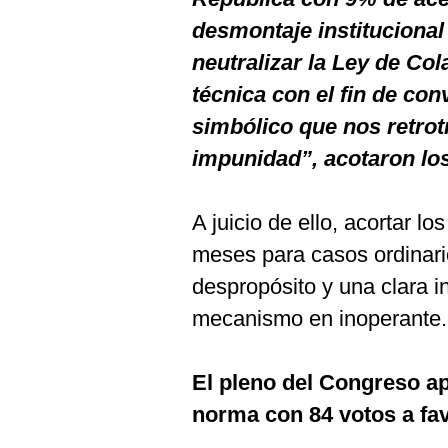
desmontaje institucional
neutralizar la Ley de Co
técnica con el fin de con
simbólico que nos retrot
impunidad”, acotaron lo
A juicio de ello, acortar l
meses para casos ordinari
despropósito y una clara i
mecanismo en inoperante.
El pleno del Congreso ap
norma con 84 votos a fav