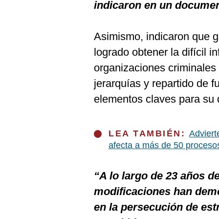
De
indicaron en un document
Cookies
Preguntas
Frecuentes
Asimismo, indicaron que gr
logrado obtener la difícil i
organizaciones criminales 
jerarquías y repartido de 
elementos claves para su
LEA TAMBIÉN:
Adviert
afecta a más de 50 proceso
“A lo largo de 23 años de
modificaciones han demo
en la persecución de est