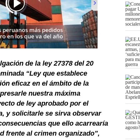
gación de la ley 27378 del 20
ominada “Ley que establece
ón eficaz en el ámbito de la
expresarle nuestra máxima
ecto de ley aprobado por el
 y solicitarle se sirva observar
consecuencias que ello acarrearía
 frente al crimen organizado”,