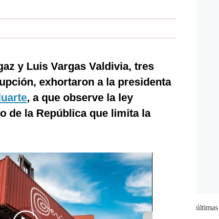
z y Luis Vargas Valdivia, tres
pción, exhortaron a la presidenta
luarte
, a que observe la ley
 de la República que limita la
últimas