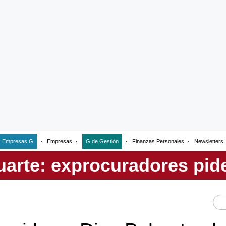
Empresas G
Empresas
G de Gestión
Finanzas Personales
Newsletters