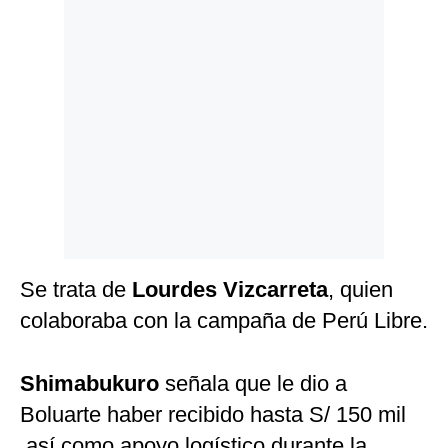
Politica
De
Cookies
Preguntas
Frecuentes
Se trata de
Lourdes Vizcarreta
, quien
colaboraba con la campaña de Perú Libre.
Shimabukuro
señala que le dio a
Boluarte haber recibido hasta S/ 150 mil
así como apoyo logístico durante la