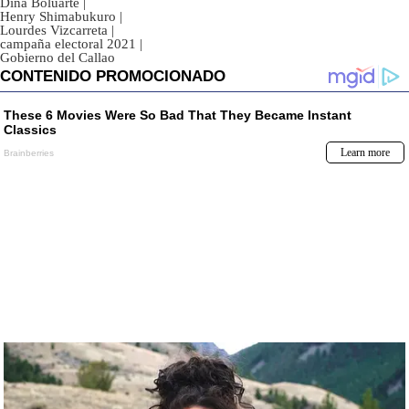
Dina Boluarte
|
Henry Shimabukuro
|
Lourdes Vizcarreta
|
campaña electoral 2021
|
Gobierno del Callao