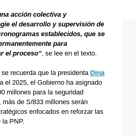
na acción colectiva y
gie el desarrollo y supervisión de
cronogramas establecidos, que se
permanentemente para
ar el proceso”
, se lee en el texto.
o se recuerda que la presidenta
Dina
a el 2025, el Gobierno ha asignado
0 millones para la seguridad
, más de S/833 millones serán
ratégicos enfocados en reforzar las
 la PNP.