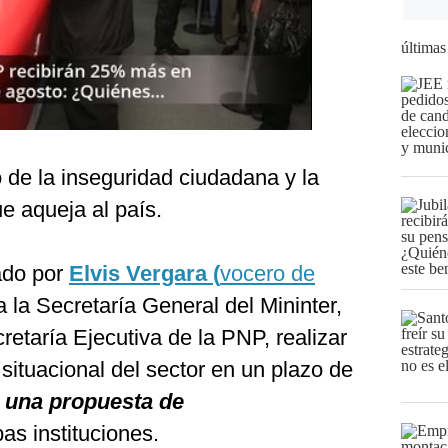
últimas
o de la inseguridad ciudadana y la
e aqueja al país.
sado por
Elvis Vergara (
vocero de
a la Secretaría General del Mininter,
retaría Ejecutiva de la PNP, realizar
situacional del sector en un plazo de
r una propuesta de
s instituciones.