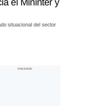
a el Mininter y
do situacional del sector