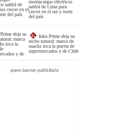
montacargas eléctricos
saldrá de Lima para
crecer en el sur y norte
del país
G
Inka Prime deja su
nicho natural: marca de
snacks toca la puerta de
supermercados y de Chile