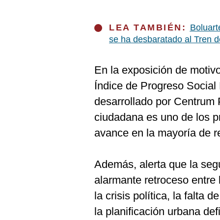
De
Cookies
Preguntas
LEA TAMBIÉN:
Boluart
Frecuentes
se ha desbaratado al Tren 
En la exposición de motivo
Índice de Progreso Social
desarrollado por Centrum P
ciudadana es uno de los pr
avance en la mayoría de r
Además, alerta que la seg
alarmante retroceso entre
la crisis política, la falta
la planificación urbana def