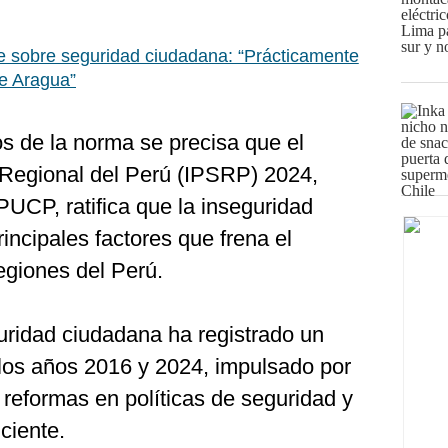
e sobre seguridad ciudadana: “Prácticamente
de Aragua”
s de la norma se precisa que el
 Regional del Perú (IPSRP) 2024,
UCP, ratifica que la inseguridad
incipales factores que frena el
egiones del Perú.
uridad ciudadana ha registrado un
 los años 2016 у 2024, impulsado por
 de reformas en políticas de seguridad y
iciente.