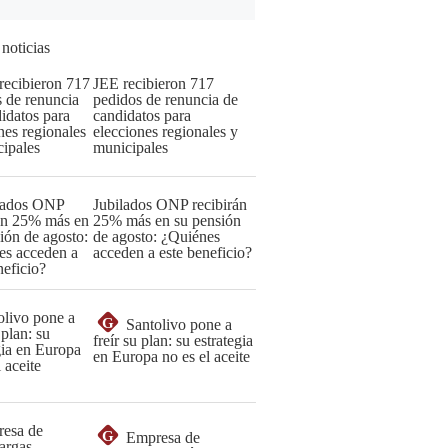
 noticias
JEE recibieron 717
pedidos de renuncia de
candidatos para
elecciones regionales y
municipales
Jubilados ONP recibirán
25% más en su pensión
de agosto: ¿Quiénes
acceden a este beneficio?
G
Santolivo pone a
freír su plan: su estrategia
en Europa no es el aceite
G
Empresa de