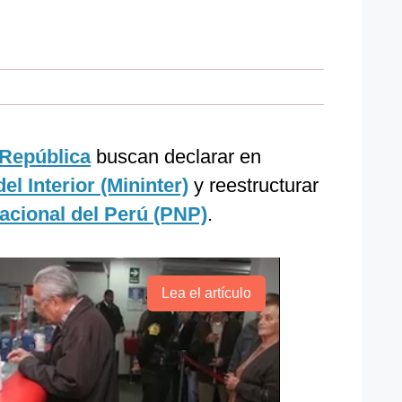
 República
buscan declarar en
del Interior (Mininter)
y reestructurar
Nacional del Perú (PNP)
.
Lea el artículo