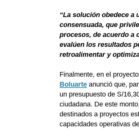
“La solución obedece a u
consensuada, que privile
procesos, de acuerdo a 
evalúen los resultados 
retroalimentar y optimiz
Finalmente, en el proyect
Boluarte
anunció que, par
un presupuesto de S/16,30
ciudadana. De este monto
destinados a proyectos est
capacidades operativas de