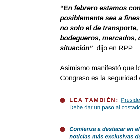
“En febrero estamos con
posiblemente sea a fines
no solo el de transporte,
bodegueros, mercados, q
situación”
, dijo en RPP.
Asimismo manifestó que lo 
Congreso es la seguridad 
LEA TAMBIÉN:
Preside
Debe dar un paso al costad
Comienza a destacar en el
noticias más exclusivas d