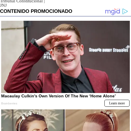
Tribunal Constitucional
|
JNJ