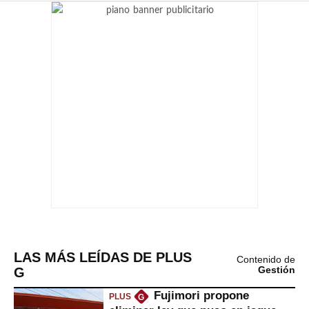
LAS MÁS LEÍDAS DE PLUS
Contenido de
G
Gestión
Fujimori propone
PLUS
G