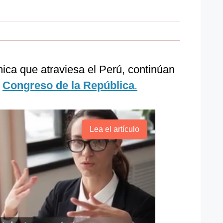
ica que atraviesa el Perú, continúan
l
Congreso de la República
.
Lea el artículo