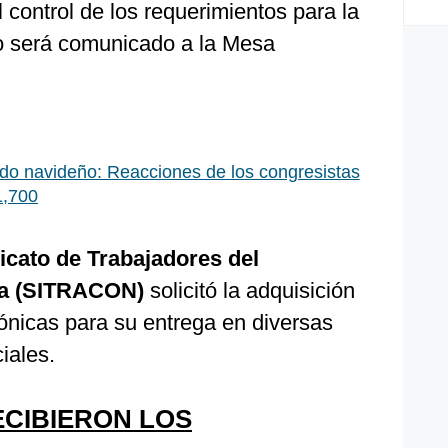
l control de los requerimientos para la
do será comunicado a la Mesa
do navideño: Reacciones de los congresistas
1,700
icato de Trabajadores del
ca (SITRACON)
solicitó la adquisición
trónicas para su entrega en diversas
iales.
CIBIERON LOS