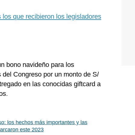
los que recibieron los legisladores
un bono navideño para los
es del Congreso por un monto de S/
tregado en las conocidas giftcard a
os.
o: los hechos más importantes y las
arcaron este 2023