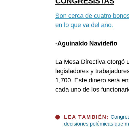
CONGRESISTAS
Son cerca de cuatro bonos 
en lo que va del año.
-Aguinaldo Navideño
La
Mesa Directiva otorgó 
legisladores y trabajador
1,700. Este dinero será en
cada uno de los funcionari
LEA TAMBIÉN:
Congres
decisiones polémicas que m