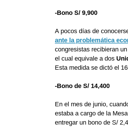
-Bono S/ 9,900
A pocos días de conocers
ante la problemática e
congresistas recibieran u
el cual equivale a dos
Uni
Esta medida se dictó el 1
-Bono de S/ 14,400
En el mes de junio, cuan
estaba a cargo de la Mesa
entregar un bono de S/ 2,