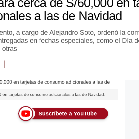
rá cerca de S/60,000 en ta
nales a las de Navidad
nto, a cargo de Alejandro Soto, ordenó la com
regadas en fechas especiales, como el Día de
 otras
 en tarjetas de consumo adicionales a las de Navidad.
Suscríbete a YouTube