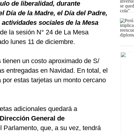
tulo de liberalidad, durante
l Día de la Madre, el Día del Padre,
s actividades sociales de la Mesa
a de la sesión N° 24 de La Mesa
sado lunes 11 de diciembre.
s tienen un costo aproximado de S/
as entregadas en Navidad. En total, el
por estas tarjetas un monto cercano
rjetas adicionales quedará a
Dirección General de
l Parlamento, que, a su vez, tendrá