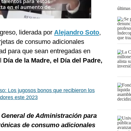
últimas
greso, liderada por
Alejandro Soto
,
rjetas de consumo adicionales
dad para que sean entregadas en
el
Día de la Madre, el Día del Padre,
o: Los jugosos bonos que recibieron los
adores este 2023
n General de Administración para
ctrónicas de consumo adicionales