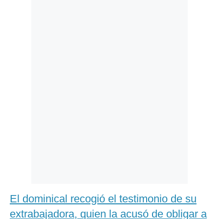
Politica
De
Cookies
Preguntas
Frecuentes
El dominical recogió el testimonio de su
extrabajadora, quien la acusó de obligar a