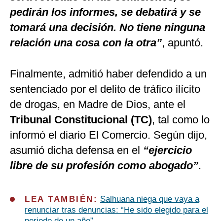
pedirán los informes, se debatirá y se
tomará una decisión. No tiene ninguna
relación una cosa con la otra”
, apuntó.
Finalmente, admitió haber defendido a un
sentenciado por el delito de tráfico ilícito
de drogas, en Madre de Dios, ante el
Tribunal Constitucional (TC)
, tal como lo
informó el diario El Comercio. Según dijo,
asumió dicha defensa en el
“ejercicio
libre
de su profesión como abogado”
.
LEA TAMBIÉN:
Salhuana niega que vaya a
renunciar tras denuncias: “He sido elegido para el
periodo de un año”