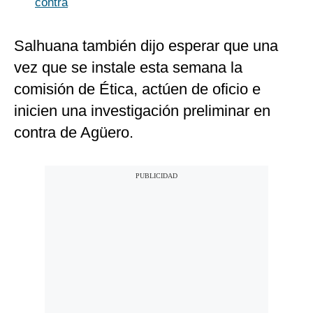
contra
Salhuana también dijo esperar que una
vez que se instale esta semana la
comisión de Ética, actúen de oficio e
inicien una investigación preliminar en
contra de Agüero.