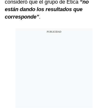
consideró que el grupo de Ética
“no
están dando los resultados que
corresponde”
.