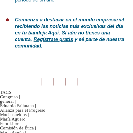
Comienza a destacar en el mundo empresarial
recibiendo las noticias más exclusivas del día
en tu bandeja
Aquí
. Si aún no tienes una
cuenta,
Regístrate gratis
y sé parte de nuestra
comunidad.
TAGS
Congreso
|
general
|
Eduardo Salhuana
|
Alianza para el Progreso
|
Mochasueldos
|
María Aguero
|
Perú Libre
|
Comisión de Ética
|
María Acuña
|