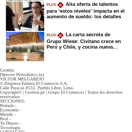
Alta oferta de talentos
PLUS
G
para ‘estos niveles’ impacta en el
aumento de sueldo: los detalles
La carta secreta de
PLUS
G
Grupo Wiese: Civitano crece en
Perú y Chile, y cocina nueva
marca
Gestión
Director Periodístico (e)
VÍCTOR MELGAREJO
© Empresa Editora El Comercio S.A.
Calle Paracas #532, Pueblo Libre, Lima.
Copyright© | Gestion.pe | Grupo El Comercio | Todos los derechos
reservados
SECCIONES:
Portada
-
Economía
-
Mundo
-
Perú
-
Tu Dinero
-
Tecnología
CONTACTO: