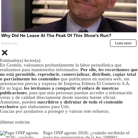
Estimado(a) lector(a)
En Gestión, valoramos profundamente la labor periodística que
realizamos para mantenerlos informados.
Por ello, les recordamos que
no está permitido, reproducir, comercializar, distribuir, copiar total
o parcialmente los contenidos
que publicamos en nuestra web, sin
autorizacion previa y expresa de Empresa Editora El Comercio S.A.
En su lugar,
los invitamos a compartir el enlace de nuestras
publicaciones
, para que más personas puedan acceder a información
veraz y de calidad directamente desde nuestra fuente oficial.
Asimismo, pueden
suscribirse y disfrutar de todo el contenido
exclusivo
que elaboramos para Uds.
Gracias por ayudarnos a proteger y valorar este esfuerzo.
últimas noticias
Pago ONP agosto 2026: ¿cuándo recibirán el
pago los pensionistas de la ley 19990?