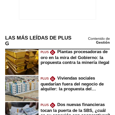
LAS MÁS LEÍDAS DE PLUS
Contenido de
G
Gestión
Plantas procesadoras de
PLUS
G
oro en la mira del Gobierno: la
propuesta contra la minería ilegal
Viviendas sociales
PLUS
G
quedarían fuera del negocio de
alquiler: la propuesta del
gobierno
Dos nuevas financieras
PLUS
G
tocan la puerta de la SBS, ¿cuál