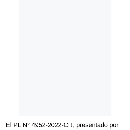
Politica
De
Cookies
Preguntas
Frecuentes
El PL N° 4952-2022-CR, presentado por