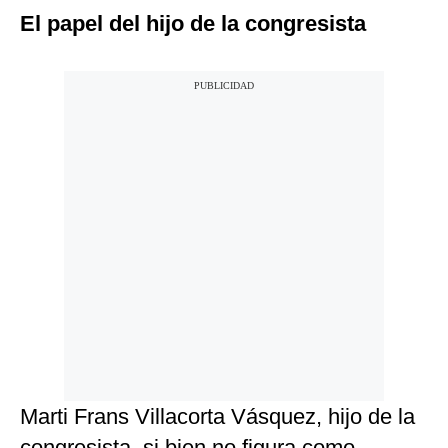
El papel del hijo de la congresista
Marti Frans Villacorta Vásquez, hijo de la
congresista, si bien no figura como