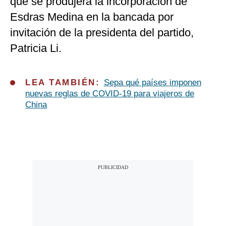
que se produjera la incorporación de
Esdras Medina en la bancada por
invitación de la presidenta del partido,
Patricia Li.
LEA TAMBIÉN:
Sepa qué países imponen
nuevas reglas de COVID-19 para viajeros de
China