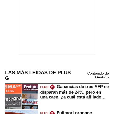
LAS MÁS LEÍDAS DE PLUS
Contenido de
G
Gestión
Ganancias de tres AFP se
PLUS
G
disparan más de 24%, pero en
una caen, ¿a cuál está afiliado
usted?
Fujimori propone
PLUS
G