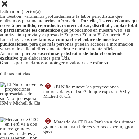
Estimado(a) lector(a)
En Gestión, valoramos profundamente la labor periodística que
realizamos para mantenerlos informados.
Por ello, les recordamos que
no está permitido, reproducir, comercializar, distribuir, copiar total
o parcialmente los contenidos
que publicamos en nuestra web, sin
autorizacion previa y expresa de Empresa Editora El Comercio S.A.
En su lugar,
los invitamos a compartir el enlace de nuestras
publicaciones
, para que más personas puedan acceder a información
veraz y de calidad directamente desde nuestra fuente oficial.
Asimismo, pueden
suscribirse y disfrutar de todo el contenido
exclusivo
que elaboramos para Uds.
Gracias por ayudarnos a proteger y valorar este esfuerzo.
últimas noticias
G
¿El Niño mueve las proyecciones
empresariales del sur?: lo que esperan ISM y
Michell & Cía
G
Mercado de CEO en Perú va a dos ritmos:
grandes renuevan líderes y otras esperan, ¿por
qué?