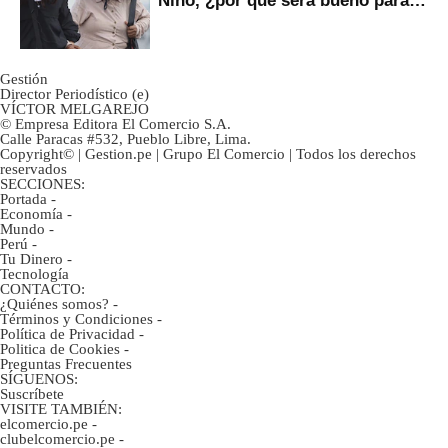
Niño, ¿por qué será bueno para
ahorristas?
Gestión
Director Periodístico (e)
VÍCTOR MELGAREJO
© Empresa Editora El Comercio S.A.
Calle Paracas #532, Pueblo Libre, Lima.
Copyright© | Gestion.pe | Grupo El Comercio | Todos los derechos
reservados
SECCIONES:
Portada
-
Economía
-
Mundo
-
Perú
-
Tu Dinero
-
Tecnología
CONTACTO:
¿Quiénes somos?
-
Términos y Condiciones
-
Política de Privacidad
-
Politica de Cookies
-
Preguntas Frecuentes
SÍGUENOS:
Suscríbete
VISITE TAMBIÉN:
elcomercio.pe
-
clubelcomercio.pe
-