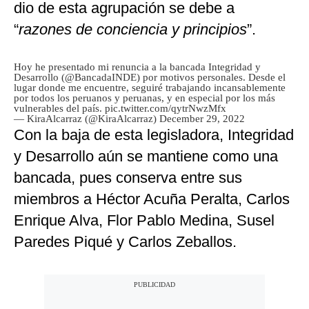
dio de esta agrupación se debe a
“
razones de conciencia y principios
”.
Hoy he presentado mi renuncia a la bancada Integridad y
Desarrollo (
@BancadaINDE
) por motivos personales. Desde el
lugar donde me encuentre, seguiré trabajando incansablemente
por todos los peruanos y peruanas, y en especial por los más
vulnerables del país.
pic.twitter.com/qytrNwzMfx
— KiraAlcarraz (@KiraAlcarraz)
December 29, 2022
Con la baja de esta legisladora, Integridad
y Desarrollo aún se mantiene como una
bancada, pues conserva entre sus
miembros a Héctor Acuña Peralta, Carlos
Enrique Alva, Flor Pablo Medina, Susel
Paredes Piqué y Carlos Zeballos.