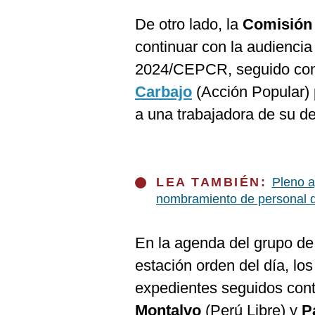
De otro lado, la
Comisión 
continuar con la audiencia
2024/CEPCR, seguido cont
Carbajo
(Acción Popular) 
a una trabajadora de su d
LEA TAMBIÉN:
Pleno a
nombramiento de personal 
En la agenda del grupo de 
estación orden del día, los
expedientes seguidos cont
Montalvo
(Perú Libre) y
P