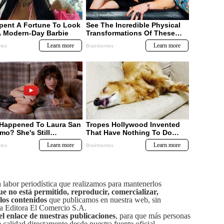
labor periodística que realizamos para mantenerlos
ue no está permitido, reproducir, comercializar,
 los contenidos
que publicamos en nuestra web, sin
sa Editora El Comercio S.A.
el enlace de nuestras publicaciones
, para que más personas
calidad directamente desde nuestra fuente oficial.