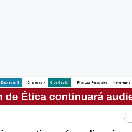
Empresas G
Empresas
G de Gestión
Finanzas Personales
Newsletters