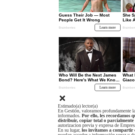
Estimado(a) lector(a)
En Gestión, valoramos profundamente la 
informados.
Por ello, les recordamos q
distribuir, copiar total o parcialmente
autorizacion previa y expresa de Empre
En su lugar,
los invitamos a compartir 
puedan acceder a información veraz y de 