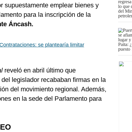
 por supuestamente emplear bienes y
amento para la inscripción de la
te Áncash.
Contrataciones: se plantearía limitar
al
reveló en abril último que
del legislador recababan firmas en la
pción del movimiento regional. Además,
lones en la sede del Parlamento para
TEO