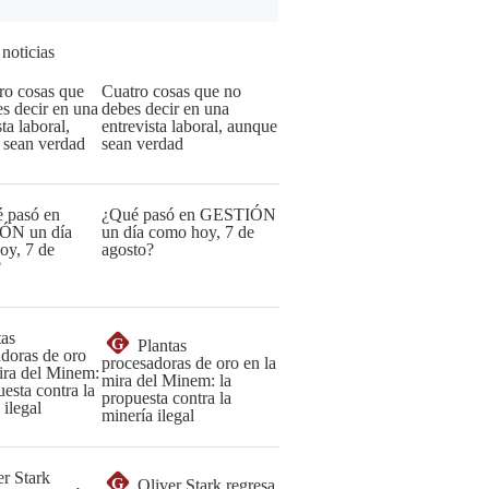
 noticias
Cuatro cosas que no
debes decir en una
entrevista laboral, aunque
sean verdad
¿Qué pasó en GESTIÓN
un día como hoy, 7 de
agosto?
G
Plantas
procesadoras de oro en la
mira del Minem: la
propuesta contra la
minería ilegal
G
Oliver Stark regresa