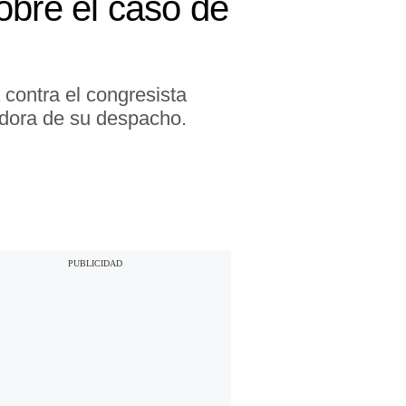
obre el caso de
 contra el congresista
adora de su despacho.