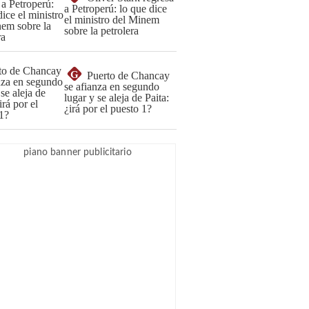
a Petroperú: lo que dice
el ministro del Minem
sobre la petrolera
G
Puerto de Chancay
se afianza en segundo
lugar y se aleja de Paita:
¿irá por el puesto 1?