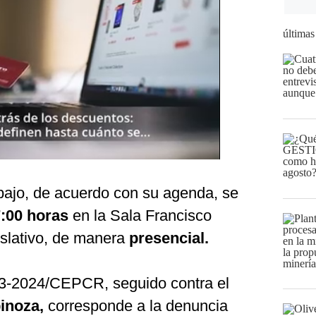
últimas
abajo, de acuerdo con su agenda, se
:00 horas
en la Sala Francisco
islativo, de manera
presencial.
23-2024/CEPCR, seguido contra el
inoza,
corresponde a la denuncia