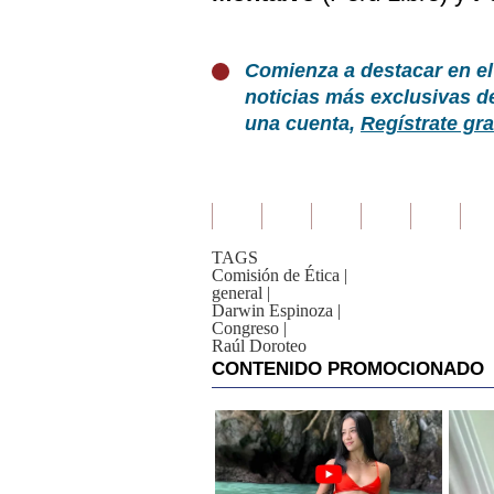
Comienza a destacar en el
noticias más exclusivas d
una cuenta,
Regístrate gra
TAGS
Comisión de Ética
|
general
|
Darwin Espinoza
|
Congreso
|
Raúl Doroteo