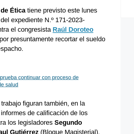
de Ética
tiene previsto este lunes
 del expediente N.º 171-2023-
ra el congresista
Raúl Doroteo
por presuntamente recortar el sueldo
espacho.
prueba continuar con proceso de
de salud
trabajo figuran también, en la
 informes de calificación de los
ra los legisladores
Segundo
aul Gutiérrez
(Bloque Magisterial).